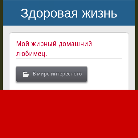
Здоровая жизнь
Мой жирный домашний
любимец.
В мире интересного