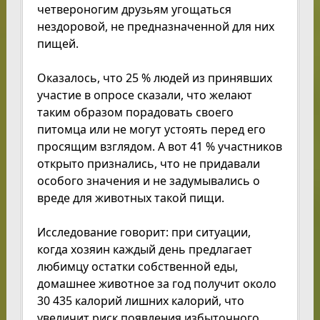
четвероногим друзьям угощаться
нездоровой, не предназначенной для них
пищей.
Оказалось, что 25 % людей из принявших
участие в опросе сказали, что желают
таким образом порадовать своего
питомца или не могут устоять перед его
просящим взглядом. А вот 41 % участников
открыто признались, что не придавали
особого значения и не задумывались о
вреде для животных такой пищи.
Исследование говорит: при ситуации,
когда хозяин каждый день предлагает
любимцу остатки собственной еды,
домашнее животное за год получит около
30 435 калорий лишних калорий, что
увеличит риск появления избыточного