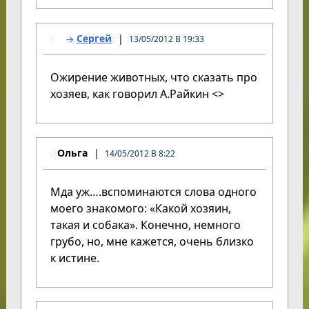
Сергей
13/05/2012 В 19:33
Ожирение животных, что сказать про
хозяев, как говорил А.Райкин <>
Ольга
14/05/2012 В 8:22
Мда уж….вспоминаются слова одного
моего знакомого: «Какой хозяин,
такая и собака». Конечно, немного
грубо, но, мне кажется, очень близко
к истине.