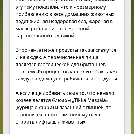
эту тему показали, что к чрезмерному
прибавлению в весе домашних животных
ведет жирная нездоровая еда, жареная в
масле рыба и чипсы с жареной
картофельной соломкой.
Впрочем, эти же продукты так же скажутся
и на людях. А перечисленная пища
является классической для британцев,
поэтому 45 процентов кошек и собак также
каждую неделю употребляют эти продукты.
А если еще добавить сюда то, что немало
хозяев делятся блюдом „Tikka Massala»
(курица с карри) и лазаньей с пиццей, то
становится понятным, почему надо
строить лифты для животных.