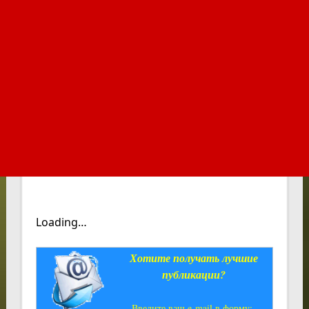
Loading…
Хотите получать лучшие
публикации?
Введите ваш e-mail в форму: