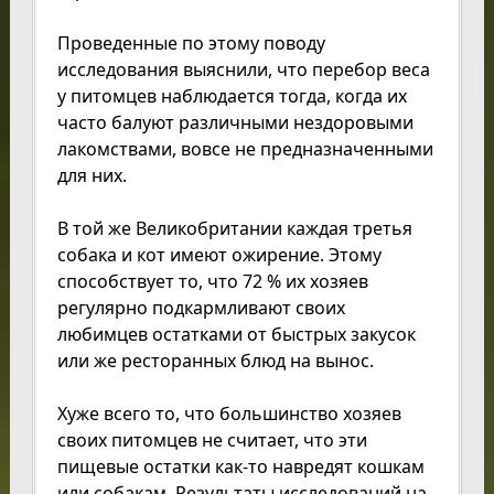
Проведенные по этому поводу
исследования выяснили, что перебор веса
у питомцев наблюдается тогда, когда их
часто балуют различными нездоровыми
лакомствами, вовсе не предназначенными
для них.
В той же Великобритании каждая третья
собака и кот имеют ожирение. Этому
способствует то, что 72 % их хозяев
регулярно подкармливают своих
любимцев остатками от быстрых закусок
или же ресторанных блюд на вынос.
Хуже всего то, что большинство хозяев
своих питомцев не считает, что эти
пищевые остатки как-то навредят кошкам
или собакам. Результаты исследований на