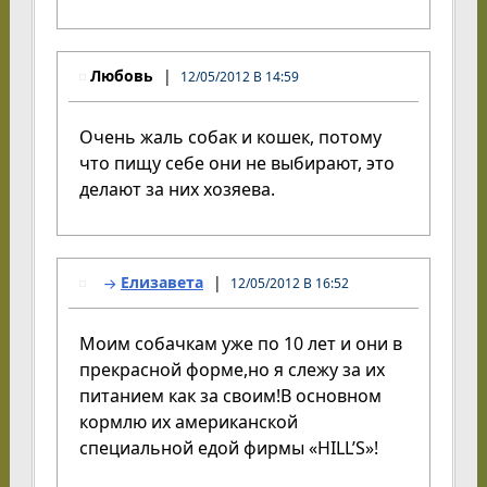
Любовь
12/05/2012 В 14:59
Очень жаль собак и кошек, потому
что пищу себе они не выбирают, это
делают за них хозяева.
Елизавета
12/05/2012 В 16:52
Моим собачкам уже по 10 лет и они в
прекрасной форме,но я слежу за их
питанием как за своим!В основном
кормлю их американской
специальной едой фирмы «HILL’S»!