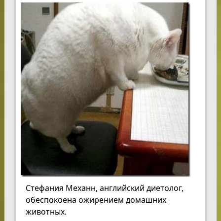
Стефания Механн, английский диетолог,
обеспокоена ожирением домашних
животных.