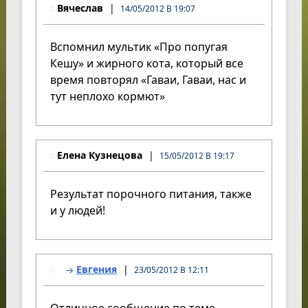
Вячеслав
14/05/2012 В 19:07
Вспомнил мультик «Про попугая
Кешу» и жирного кота, который все
время повторял «Гаваи, Гаваи, нас и
тут неплохо кормют»
Елена Кузнецова
15/05/2012 В 19:17
Результат порочного питания, также
и у людей!
Евгения
23/05/2012 В 12:11
Отличное сообщение по теме.