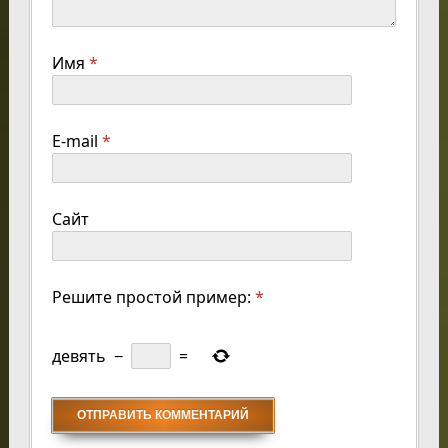
Имя
*
E-mail
*
Сайт
Решите простой пример:
*
девять
−
=