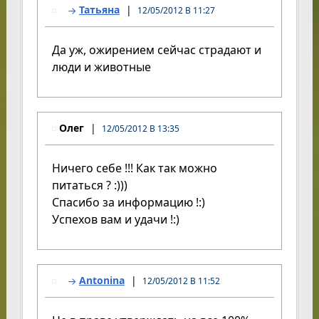
Татьяна
12/05/2012 В 11:27
Да уж, ожирением сейчас страдают и
люди и животные
Олег
12/05/2012 В 13:35
Ничего себе !!! Как так можно
питаться ? :)))
Спасибо за информацию !:)
Успехов вам и удачи !:)
Antonina
12/05/2012 В 11:52