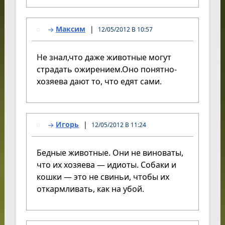
Максим
12/05/2012 В 10:57
Не знал,что даже животные могут
страдать ожирением.Оно понятно-
хозяева дают то, что едят сами.
Игорь
12/05/2012 В 11:24
Бедные животные. Они не виноваты,
что их хозяева — идиоты. Собаки и
кошки — это не свиньи, чтобы их
откармливать, как на убой.