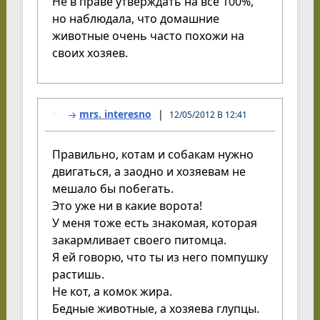
Не в праве утверждать на все 100%,
но наблюдала, что домашние
животные очень часто похожи на
своих хозяев.
mrs. interesno
12/05/2012 В 12:41
Правильно, котам и собакам нужно
двигаться, а заодно и хозяевам не
мешало бы побегать.
Это уже ни в какие ворота!
У меня тоже есть знакомая, которая
закармливает своего питомца.
Я ей говорю, что ты из него помпушку
растишь.
Не кот, а комок жира.
Бедные животные, а хозяева глупцы.