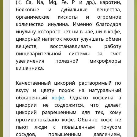
(К, Ca, Na, Mg, Fe, Р и др.), каротин,
белковые и дубильные вещества,
органические кислоты и огромное
количество инулина. Именно благодаря
инулину, которого нет ни в чае, ни в кофе,
цикорный напиток может улучшать обмен
веществ, восстанавливать работу
пищеварительной системы за счет
увеличения полезной микрофлоры
кишечника.
Качественный цикорий растворимый по
вкусу и цвету похож на натуральный
обжаренный
кофе
. Однако кофеина в
цикории не содержится, что делает
цикорий разрешенным для тех, кому
противопоказано кофе. Обычно кофе не
пьют люди с повышенным тонусом
сосудов, повышенным давлением,