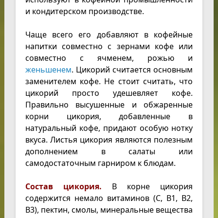
и кондитерском производстве.
Чаще всего его добавляют в кофейные
напитки совместно с зернами кофе или
совместно с ячменем, рожью и
женьшенем
. Цикорий считается основным
заменителем кофе. Не стоит считать, что
цикорий просто удешевляет кофе.
Правильно высушенные и обжаренные
корни цикория, добавленные в
натуральный кофе, придают особую нотку
вкуса. Листья цикория являются полезным
дополнением в салаты или
самодостаточным гарниром к блюдам.
Состав цикория.
В корне цикория
содержится немало витаминов (С, B1, B2,
B3), пектин, смолы, минеральные вещества