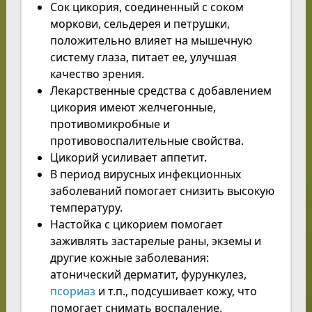
Сок цикория, соединенный с соком
моркови, сельдерея и петрушки,
положительно влияет на мышечную
систему глаза, питает ее, улучшая
качество зрения.
Лекарственные средства с добавлением
цикория имеют желчегонные,
противомикробные и
противовоспалительные свойства.
Цикорий усиливает аппетит.
В период вирусных инфекционных
заболеваний помогает снизить высокую
температуру.
Настойка с цикорием помогает
заживлять застарелые раны, экземы и
другие кожные заболевания:
атонический дерматит, фурункулез,
псориаз
и т.п., подсушивает кожу, что
помогает снимать воспаление.