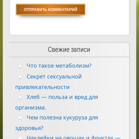
Свежие записи
Что такое метаболизм?
Секрет сексуальной
привлекательности
Хлеб — польза и вред для
организма.
Чем полезна кукуруза для
здоровья?
Наклейки на овощах и фруктах —