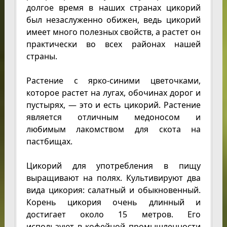
долгое время в наших странах цикорий
был незаслуженно обижен, ведь цикорий
имеет много полезных свойств, а растет он
практически во всех районах нашей
страны.
Растение с ярко-синими цветочками,
которое растет на лугах, обочинах дорог и
пустырях, — это и есть цикорий. Растение
является отличным медоносом и
любимым лакомством для скота на
пастбищах.
Цикорий для употребления в пищу
выращивают на полях. Культивируют два
вида цикория: салатный и обыкновенный.
Корень цикория очень длинный и
достигает около 15 метров. Его
используют в кофейной промышленности