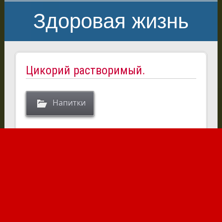
Здоровая жизнь
Цикорий растворимый.
Напитки