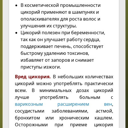
В косметической промышленности
цикорий применяют в шампунях и
ополаскивателях для роста волос и
улучшения их структуры.
Цикорий полезен при беременности,
так как он улучшает работу сердца,
поддерживает печень, способствует
быстрому удалению токсинов,
избавляет от запоров и снимает
приступы изжоги.
Вред цикория.
В небольших количествах
цикорий можно употреблять практически
всем. В минимальных дозах цикорий
лучше употреблять больным с
варикозным расширением вен
,
сосудистыми заболеваниями, астмой,
бронхитом или хроническим кашлем.
Осторожными при приеме цикория