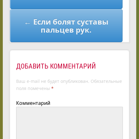
← Если болят суставы
пальцев рук.
ДОБАВИТЬ КОММЕНТАРИЙ
Ваш e-mail не будет опубликован.
Обязательные
поля помечены
*
Комментарий