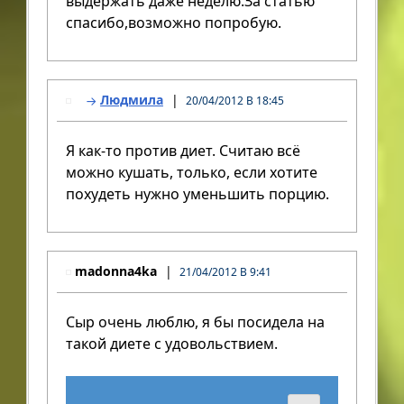
выдержать даже неделю.За статью
спасибо,возможно попробую.
Людмила
20/04/2012 В 18:45
Я как-то против диет. Считаю всё
можно кушать, только, если хотите
похудеть нужно уменьшить порцию.
madonna4ka
21/04/2012 В 9:41
Сыр очень люблю, я бы посидела на
такой диете с удовольствием.