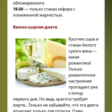
обезжиренного.
18-00
— только стакан кефира с
пониженной жирностью.
Винно-сырная диета
.
Кусочек сыра и
стакан белого
сухого вина —
какая
романтика!
Только
романтичное
настроение
пропадает уже
к концу
первого дня. Но ведь красота требует
жертв…Только не забывайте, что эта диета
подходит только для отпуска. Один