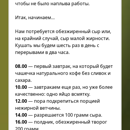
чтобы не было наплыва работы.
Итак, начинаем…
Нам потребуется обезжиренный сыр или,
на крайний случай, сыр малой жирности.
Кушать мы будем шесть раз в день с
перерывами в два часа.
08.00
— первый завтрак, на который будет
чашечка натурального кофе без сливок и
сахара.
10.00
— завтракаем еще раз, но уже более
качественно: одно яйцо всмятку.
12.00
— пора подкрепиться порцией
нежирной ветчины.
14.00
— разрешается 100 грамм сыра.
16.00
— полдник, обезжиренный творог
200 грамм.