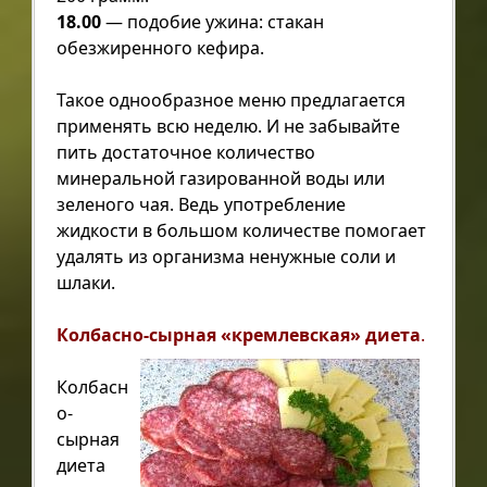
18.00
— подобие ужина: стакан
обезжиренного кефира.
Такое однообразное меню предлагается
применять всю неделю. И не забывайте
пить достаточное количество
минеральной газированной воды или
зеленого чая. Ведь употребление
жидкости в большом количестве помогает
удалять из организма ненужные соли и
шлаки.
Колбасно-сырная «кремлевская» диет
а
.
Колбасн
о-
сырная
диета