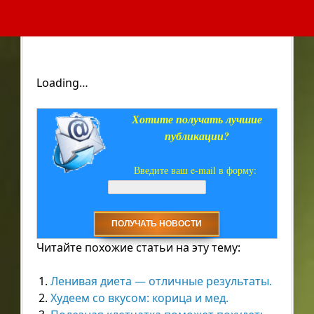
Loading…
Хотите получать лучшие
публикации?
Введите ваш e-mail в форму:
Читайте похожие статьи на эту тему:
Ленивая диета — отличные результаты.
Худеем со вкусом: корица и мед.