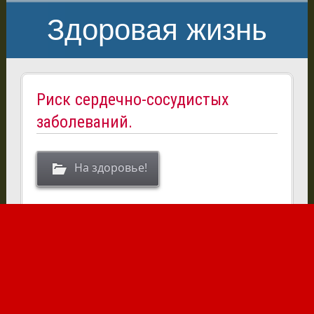
Здоровая жизнь
Риск сердечно-сосудистых
заболеваний.
На здоровье!