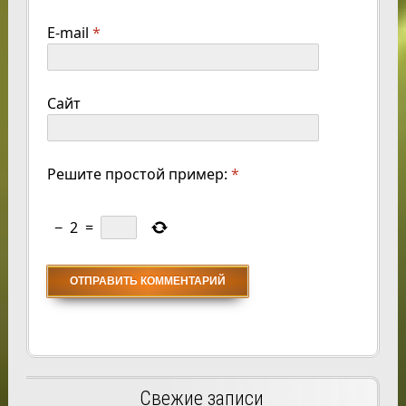
E-mail
*
Сайт
Решите простой пример:
*
−
2
=
Свежие записи