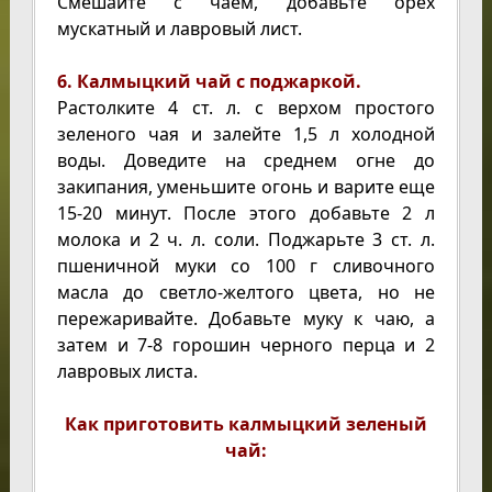
Смешайте с чаем, добавьте орех
мускатный и лавровый лист.
6. Калмыцкий чай с поджаркой.
Растолките 4 ст. л. с верхом простого
зеленого чая и залейте 1,5 л холодной
воды. Доведите на среднем огне до
закипания, уменьшите огонь и варите еще
15-20 минут. После этого добавьте 2 л
молока и 2 ч. л. соли. Поджарьте 3 ст. л.
пшеничной муки со 100 г сливочного
масла до светло-желтого цвета, но не
пережаривайте. Добавьте муку к чаю, а
затем и 7-8 горошин черного перца и 2
лавровых листа.
Как приготовить калмыцкий зеленый
чай: