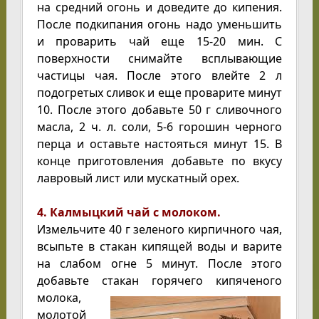
на средний огонь и доведите до кипения.
После подкипания огонь надо уменьшить
и проварить чай еще 15-20 мин. С
поверхности снимайте всплывающие
частицы чая. После этого влейте 2 л
подогретых сливок и еще проварите минут
10. После этого добавьте 50 г сливочного
масла, 2 ч. л. соли, 5-6 горошин черного
перца и оставьте настояться минут 15. В
конце приготовления добавьте по вкусу
лавровый лист или мускатный орех.
4. Калмыцкий чай с молоком.
Измельчите 40 г зеленого кирпичного чая,
всыпьте в стакан кипящей воды и варите
на слабом огне 5 минут. После этого
добавьте стакан горячего кипяченого
молока,
молотой