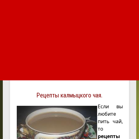
Рецепты калмыцкого чая.
Если вы
любите
пить чай,
то
рецепты