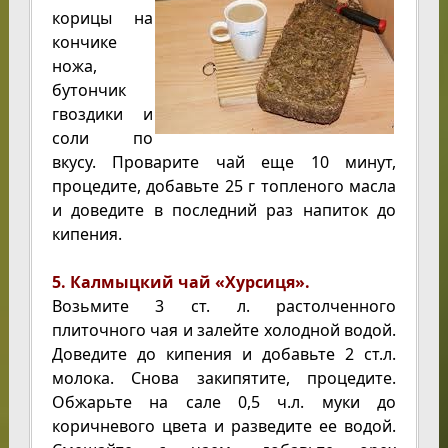
корицы на
кончике
ножа,
бутончик
гвоздики и
соли по
вкусу. Проварите чай еще 10 минут,
процедите, добавьте 25 г топленого масла
и доведите в последний раз напиток до
кипения.
5. Калмыцкий чай «Хурсиця».
Возьмите 3 ст. л. растолченного
плиточного чая и залейте холодной водой.
Доведите до кипения и добавьте 2 ст.л.
молока. Снова закипятите, процедите.
Обжарьте на сале 0,5 ч.л. муки до
коричневого цвета и разведите ее водой.