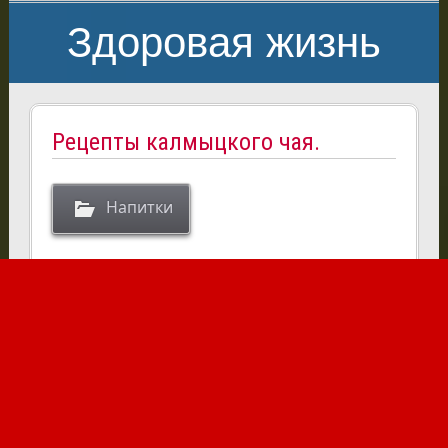
Здоровая жизнь
Рецепты калмыцкого чая.
Напитки