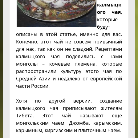
калмыцк
ого чая
,
которые
будут
описаны в этой статье, именно для вас.
Конечно, этот чай не совсем привычный
для нас, так как он не сладкий. Рецептами
калмыцкого чая поделились с нами
монголы – кочевые племена, которые
распространили культуру этого чая по
Средней Азии и недалеко от европейской
части России.
Хотя по другой версии, создание
калмыцкого чая приписывают жителям
Тибета. Этот чай называют еще
монгольским чаем, Джомба, карымским,
карымным, киргизским и плиточным чаем.