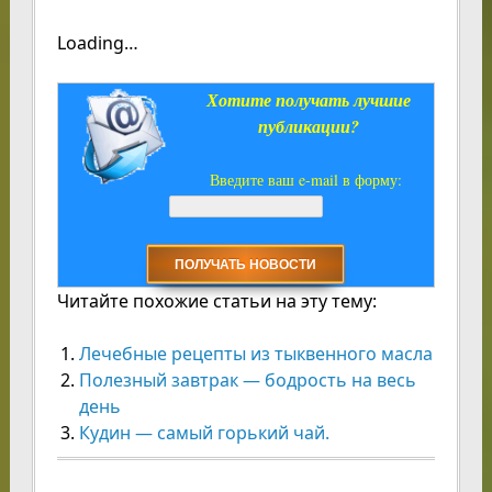
Loading…
Хотите получать лучшие
публикации?
Введите ваш e-mail в форму:
Читайте похожие статьи на эту тему:
Лечебные рецепты из тыквенного масла
Полезный завтрак — бодрость на весь
день
Кудин — самый горький чай.