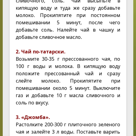
сливочного, соль. Чай высыпьте в
кипящую воду и туда же сразу добавьте
молоко. Прокипятите при постоянном
помешивании 5 минут, после чего
добавьте соль. Налейте чай в чашку и
добавьте сливочное масло.
2. Чай по-татарски.
Возьмите 30-35 г прессованного чая, по
100 г воды и молока. В кипящую воду
положите прессованный чай и сразу
слейте молоко. Прокипятите при
помешивании около 5 минут. Выключите
газ и добавьте 10 г масла сливочного и
соль по вкусу.
3. «Джомба».
Растолките 200-300 г плиточного зеленого
чая и залейте 3 л воды. Поставьте варить