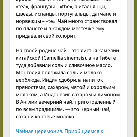
«tea», французы – «the», а итальянцы,
шведы, испанцы, португальцы, датчане и
норвежцы – «te». Чай много странствовал
по планете и в каждом местечке ему
придавали свой колорит.
На своей родине чай – это листья камелии
китайской (Camellia sinemsis), а на Тибете
туда добавили соль и сливочное масло,
Монголия положила соль и молоко
верблюда, Индия сдобрила напиток
пряностями, сахаром, мятой и коровьим
молоком, а Индонезия сахаром и лимоном.
В Англии вечерний чай, приготовленный
по всем традициям, — это черный чай,
сахар и коровье молоко.
Чайная церемония. Приобщаемся к