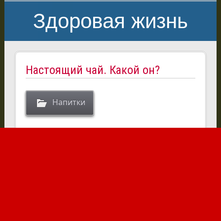
Здоровая жизнь
Настоящий чай. Какой он?
Напитки