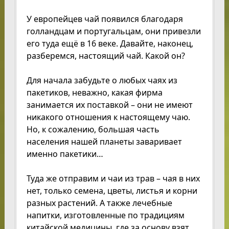
У европейцев чай появился благодаря
голландцам и португальцам, они привезли
его туда ещё в 16 веке. Давайте, наконец,
разберемся, настоящий чай. Какой он?
Для начала забудьте о любых чаях из
пакетиков, неважно, какая фирма
занимается их поставкой – они не имеют
никакого отношения к настоящему чаю.
Но, к сожалению, большая часть
населения нашей планеты заваривает
именно пакетики…
Туда же отправим и чаи из трав – чая в них
нет, только семена, цветы, листья и корни
разных растений. А также лечебные
напитки, изготовленные по традициям
китайской медицины, где за основу взят