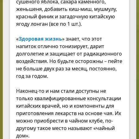
сушеного яблока, сахара каменного,
женьшеня, добавить киш-миш, мушмулу,
красный финик и загадочную китайскую
ягоду лонган (все по 1 шт.).
«
Здоровая жизнь
» знает, что этот
напиток отлично тонизирует, дарит
долголетие и защищает от радиационного
воздействия. Но будьте осторожны – пейте
не больше двух раз за месяц, постоянно,
год за годом.
Наконец-то и нам стали доступны не
только квалифицированные консультации
китайских врачей, но и компоненты для
приготовления лекарств на основе чая. Их
можно приобрести в чайном клубе, по-
другому такое место называют «чайный
дом».