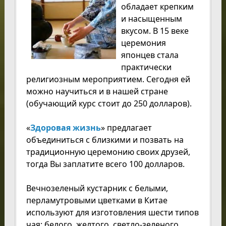
обладает крепким
и насыщенным
вкусом. В 15 веке
церемония
японцев стала
практически
религиозным мероприятием. Сегодня ей
можно научиться и в нашей стране
(обучающий курс стоит до 250 долларов).
«
Здоровая жизнь
» предлагает
объединиться с близкими и позвать на
традиционную церемонию своих друзей,
тогда Вы заплатите всего 100 долларов.
Вечнозеленый кустарник с белыми,
перламутровыми цветками в Китае
используют для изготовления шести типов
чая: белого, желтого, светло-зеленого,