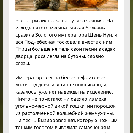
Всего три листочка на пути отчаяния…На
исходе пятого месяца тяжкая болезнь
сразила Золотого императора Шень Нун, и
вся Поднебесная тосковала вместе с ним.
Птицы больше не пели свои песни в садах
дворца, роса легла на бутоны, словно
слезы.
Император слег на белое нефритовое
ложе под девятислойное покрывало, и,
казалось, уже нет надежды на исцеление.
Ничто не помогало: ни одеяло из меха
угольно-черной дикой кошки, ни порошок
из растолченной волшебной жемчужины,
ни песнь Выздоровления, которую нежным
тонким голосом выводила самая юная и