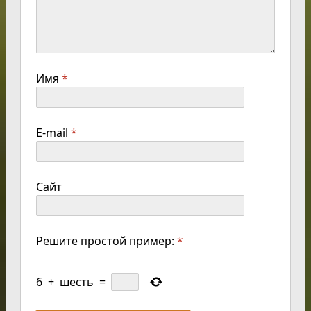
Имя
*
E-mail
*
Сайт
Решите простой пример:
*
6
+
шесть
=