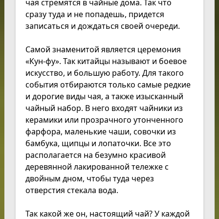
чая стремятся в чайные дома. Так что
сразу туда и не попадешь, придется
записаться и дождаться своей очереди.
Самой знаменитой является церемония
«Кун-фу». Так китайцы называют и боевое
искусство, и большую работу. Для такого
события отбираются только самые редкие
и дорогие виды чая, а также изысканный
чайный набор. В него входят чайники из
керамики или прозрачного утонченного
фарфора, маленькие чаши, совочки из
бамбука, щипцы и лопаточки. Все это
располагается на безумно красивой
деревянной лакированной тележке с
двойным дном, чтобы туда через
отверстия стекала вода.
Так какой же он, настоящий чай? У каждой