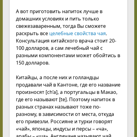
А вот приготовить напиток лучше в
домашних условиях и пить только
свежезаваренным, тогда Вы сможете
раскрыть все
целебные свойства чая
.
Консультация китайского врача стоит 20-
100 долларов, а сам лечебный чай с
разными компонентами может обойтись в
150 долларов.
Китайцы, а после них и голландцы
продавали чай в Кантоне, где его название
произносят [ch’a], а португальцы в Макао,
где его называют [te]. Поэтому напиток в
разных странах называют тоже по-
разному, в зависимости от места, откуда
его привезли. Россияне и турки говорят
«чай», японцы, индусы и персы – «ча»,
арабы – «ша». Англичане называют чай