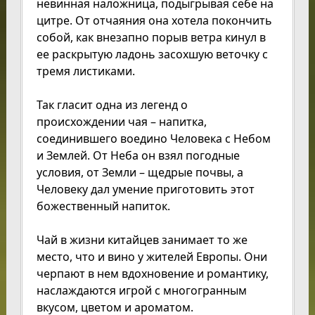
невинная наложница, подыгрывая себе на
цитре. От отчаяния она хотела покончить
собой, как внезапно порыв ветра кинул в
ее раскрытую ладонь засохшую веточку с
тремя листиками.
Так гласит одна из легенд о
происхождении чая – напитка,
соединившего воедино Человека с Небом
и Землей. От Неба он взял погодные
условия, от Земли – щедрые почвы, а
Человеку дал умение приготовить этот
божественный напиток.
Чай в жизни китайцев занимает то же
место, что и вино у жителей Европы. Они
черпают в нем вдохновение и романтику,
наслаждаются игрой с многогранным
вкусом, цветом и ароматом.