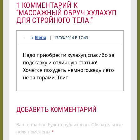
1 КОММЕНТАРИЙ К
“МАССАЖНЫЙ ОБРУЧ ХУЛАХУП
ДЛЯ СТРОЙНОГО ТЕЛА.”
Elena
17/03/2014 В 17:43
Надо приобрести хулахуп,спасибо за
подсказку и отличную статью!
Хочется похудеть немного,ведь лето
не за горами. Твит
ДОБАВИТЬ КОММЕНТАРИЙ
Ваш e-mail не будет опубликован.
Обязательные
поля помечены
*