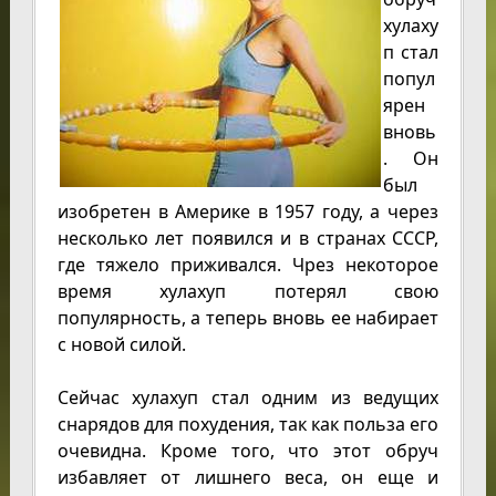
хулаху
п стал
попул
ярен
вновь
. Он
был
изобретен в Америке в 1957 году, а через
несколько лет появился и в странах СССР,
где тяжело приживался. Чрез некоторое
время хулахуп потерял свою
популярность, а теперь вновь ее набирает
с новой силой.
Сейчас хулахуп стал одним из ведущих
снарядов для похудения, так как польза его
очевидна. Кроме того, что этот обруч
избавляет от лишнего веса, он еще и