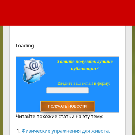
Loading…
Хотите получать лучшие
публикации?
Введите ваш e-mail в форму:
Читайте похожие статьи на эту тему:
Физические упражнения для живота.