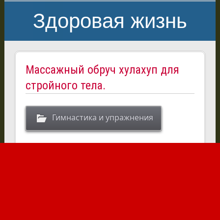
Здоровая жизнь
Массажный обруч хулахуп для
стройного тела.
Гимнастика и упражнения