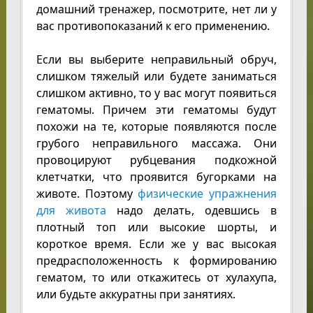
домашний тренажер, посмотрите, нет ли у
вас противопоказаний к его применению.
Если вы выберите неправильный обруч,
слишком тяжелый или будете заниматься
слишком активно, то у вас могут появиться
гематомы. Причем эти гематомы будут
похожи на те, которые появляются после
грубого неправильного массажа. Они
провоцируют рубцевания подкожной
клетчатки, что проявится бугорками на
животе. Поэтому
физические упражнения
для живота
надо делать, одевшись в
плотный топ или высокие шорты, и
короткое время. Если же у вас высокая
предрасположенность к формированию
гематом, то или откажитесь от хулахупа,
или будьте аккуратны при занятиях.