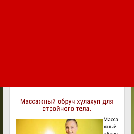
Массажный обруч хулахуп для
стройного тела.
Масса
жный
обруч