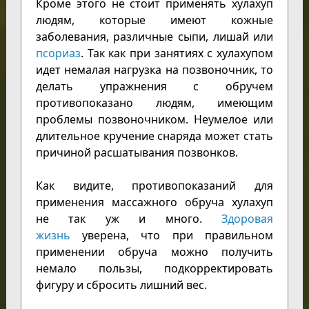
Кроме этого не стоит применять хулахуп
людям, которые имеют кожные
заболевания, различные сыпи, лишай или
псориаз
. Так как при занятиях с хулахупом
идет немалая нагрузка на позвоночник, то
делать упражнения с обручем
противопоказано людям, имеющим
проблемы позвоночником. Неумелое или
длительное кручение снаряда может стать
причиной расшатывания позвонков.
Как видите, противопоказаний для
применения массажного обруча хулахуп
не так уж и много.
Здоровая
жизнь
уверена, что
при правильном
применении обруча можно получить
немало пользы, подкорректировать
фигуру и сбросить лишний вес.