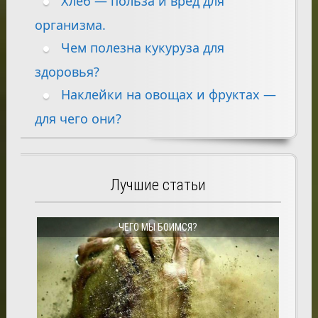
Хлеб — польза и вред для
организма.
Чем полезна кукуруза для
здоровья?
Наклейки на овощах и фруктах —
для чего они?
Лучшие статьи
ЧЕГО МЫ БОИМСЯ?