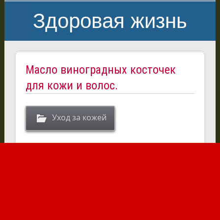
Здоровая жизнь
Масло виноградных косточек
для кожи и волос.
Уход за кожей