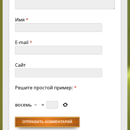
Имя
*
E-mail
*
Сайт
Решите простой пример:
*
восемь
−
=