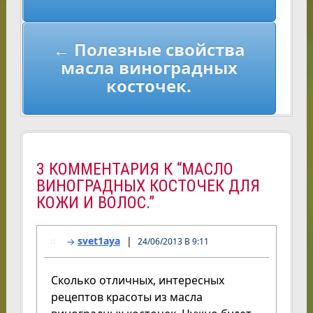
← Полезные свойства
масла виноградных
косточек.
3 КОММЕНТАРИЯ К “МАСЛО
ВИНОГРАДНЫХ КОСТОЧЕК ДЛЯ
КОЖИ И ВОЛОС.”
svet1aya
24/06/2013 В 9:11
Сколько отличных, интересных
рецептов красоты из масла