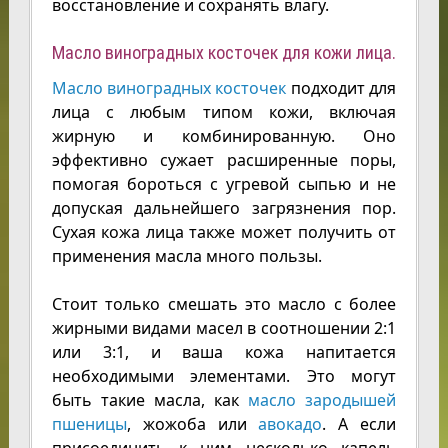
восстановление и сохранять влагу.
Масло виноградных косточек для кожи лица.
Масло виноградных косточек
подходит для
лица с любым типом кожи, включая
жирную и комбинированную. Оно
эффективно сужает расширенные поры,
помогая бороться с угревой сыпью и не
допуская дальнейшего загрязнения пор.
Сухая кожа лица также может получить от
применения масла много пользы.
Стоит только смешать это масло с более
жирными видами масел в соотношении 2:1
или 3:1, и ваша кожа напитается
необходимыми элементами. Это могут
быть такие масла, как
масло зародышей
пшеницы
, жожоба или
авокадо
. А если