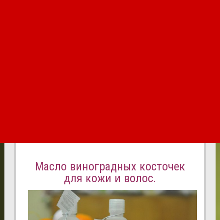
Масло виноградных косточек
для кожи и волос.