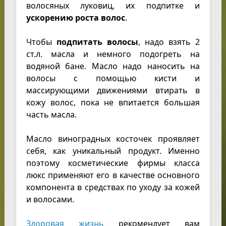
волосяных луковиц, их подпитке и
ускорению роста волос
.
Чтобы
подпитать волосы
, надо взять 2
ст.л. масла и немного подогреть на
водяной бане. Масло надо наносить на
волосы с помощью кисти и
массирующими движениями втирать в
кожу волос, пока не впитается большая
часть масла.
Масло виноградных косточек проявляет
себя, как уникальный продукт. Именно
поэтому косметические фирмы класса
люкс применяют его в качестве основного
компонента в средствах по уходу за кожей
и волосами.
Здоровая жизнь
рекомендует вам