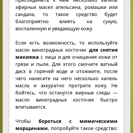
присоединить к ним несколько капель
эфирных масел апельсина, ромашки или
сандала, то такое средство будет
благоприятно влиять на сухую,
воспаленную и увядающую кожу.
Если есть возможность, то используйте
масло виноградных косточек
для снятия
макияжа
с лица и для очищения кожи от
грязи и пыли. Для этого смочите ватный
диск в горячей воде и отожмите, после
чего нанесите на него несколько капель
масла и аккуратно протрите кожу. Не
бойтесь, что останутся жирные следы —
масло виноградных косточек быстро
впитывается.
Чтобы
бороться с мимическими
морщинами
, попробуйте такое средство: