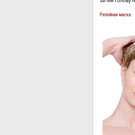
Затем голову 
Репейная маска.