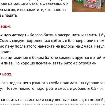
ове не меньше часа, а желательно 2.
х масок, и вы заметите, что волосы
выпадать.
атоном.
хшую четверть белого батона раскрошить и залить 1 б
 Смесь следует хорошенько взбить в блендере или с п
ю пену после этого нанесите на волосы на 2 часа. Резул
 волос.
тво витаминов в белом батоне компенсируется в этой 
 пива. Но хорошо все-таки взять батон с отрубями.
я маска.
ного подсохшего ржаного хлеба поломать на кусочки и 
ут. Потом немного подогрейте смесь и добавьте 0,5 ч.л
 наносить на вымытые и высушенные волосы, от корней 