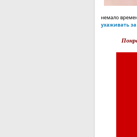
немало времен
ухаживать за
Понр