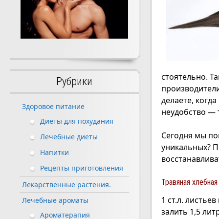
стоятельно. Т
Рубрики
производители
делаете, когда
Здоровое питание
неудобство — 
Диеты для похудания
Сегодня мы п
Лечебные диеты
уникальных? П
Напитки
восстанавлива
Рецепты приготовления
Травяная хлебная
Лекарственные растения.
1 ст.л. листьев
Лечебные ароматы
залить 1,5 лит
Ароматерапия