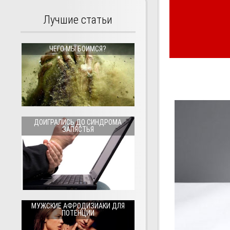
Лучшие статьи
ЧЕГО МЫ БОИМСЯ?
ДОИГРАЛИСЬ ДО СИНДРОМА
ЗАПЯСТЬЯ
МУЖСКИЕ АФРОДИЗИАКИ ДЛЯ
ПОТЕНЦИИ