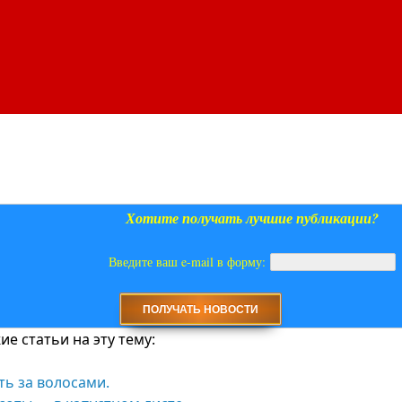
Хотите получать лучшие публикации?
Введите ваш e-mail в форму:
е статьи на эту тему:
ть за волосами.