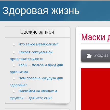
Здоровая жизнь
Свежие записи
Маски д
Что такое метаболизм?
Секрет сексуальной
Уход за
привлекательности
Хлеб — польза и вред для
организма.
Чем полезна кукуруза для
здоровья?
Наклейки на овощах и
фруктах — для чего они?