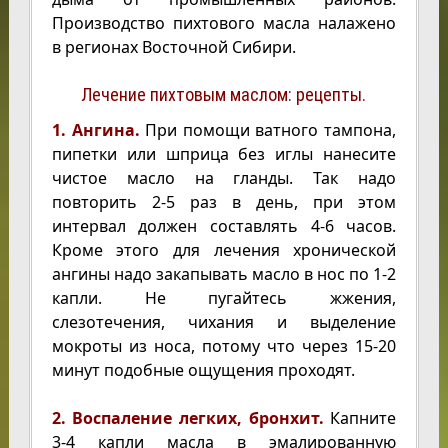
Производство пихтового масла налажено
в регионах Восточной Сибири.
Лечение пихтовым маслом: рецепты.
1. Ангина.
При помощи ватного тампона,
пипетки или шприца без иглы нанесите
чистое масло на гланды. Так надо
повторить 2-5 раз в день, при этом
интервал должен составлять 4-6 часов.
Кроме этого для лечения хронической
ангины надо закапывать масло в нос по 1-2
капли. Не пугайтесь жжения,
слезотечения, чихания и выделение
мокроты из носа, потому что через 15-20
минут подобные ощущения проходят.
2. Воспаление легких, бронхит.
Капните
3-4 капли масла в эмалированную