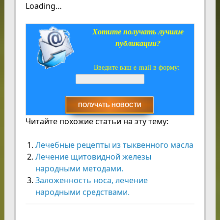
Loading…
Хотите получать лучшие
публикации?
Введите ваш e-mail в форму:
Читайте похожие статьи на эту тему:
Лечебные рецепты из тыквенного масла
Лечение щитовидной железы
народными методами.
Заложенность носа, лечение
народными средствами.