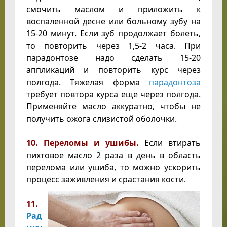
смочить маслом и приложить к
воспаленной десне или больному зубу на
15-20 минут. Если зуб продолжает болеть,
то повторить через 1,5-2 часа. При
парадонтозе надо сделать 15-20
аппликаций и повторить курс через
полгода. Тяжелая форма
парадонтоза
требует повтора курса еще через полгода.
Применяйте масло аккуратно, чтобы не
получить ожога слизистой оболочки.
10. Переломы и ушибы.
Если втирать
пихтовое масло 2 раза в день в область
перелома или ушиба, то можно ускорить
процесс заживления и срастания
кости.
11.
Рад