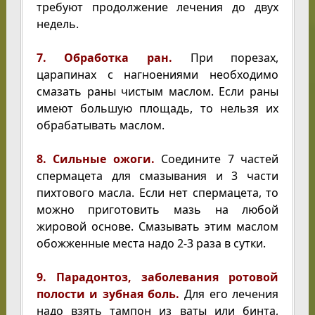
требуют продолжение лечения до двух
недель.
7. Обработка ран.
При порезах,
царапинах с нагноениями необходимо
смазать раны чистым маслом. Если раны
имеют большую площадь, то нельзя их
обрабатывать маслом.
8. Сильные ожоги.
Соедините 7 частей
спермацета для смазывания и 3 части
пихтового масла. Если нет спермацета, то
можно приготовить мазь на любой
жировой основе. Смазывать этим маслом
обожженные места надо 2-3 раза в сутки.
9. Парадонтоз, заболевания ротовой
полости и зубная боль.
Для его лечения
надо взять тампон из ваты или бинта,