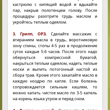
кастрюлю с кипящей водой и вдыхайте
пар, накрыв полотенцем голову. После
процедуры разотрите грудь маслом и
укройтесь теплым одеялом.
3. Грипп, ОРЗ.
Сделайте массажик с
втиранием масла в грудь, воротниковую
зону спины, стопы 4-5 раз в продолжение
суток каждые 5-6 часов. После этого надо
обернуться компрессной бумагой,
накрыться теплым одеялом, надеть теплые
носки и выпить потогонный настой из
сбора трав. Кроме этого закапайте масло в
каждую ноздрю по капле. Если болезнь
сопровождается сильным кашлем, то
можно капать чистое масло по 3-5 капель
на корень языка утром и перед сном.