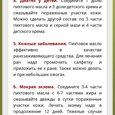
4. Диатез у детей.
Соедините 1 долю
пихтового масла и 3 доли детского крема и
смазывайте пораженные участки кожи.
Можно сделать другой состав: по 3 части
пихтового масла и серной мази и 4 части
детского крема.
5. Кожные заболевания.
Пихтовое масло
эффективно в качестве
ранозаживляющего средства. Для лечения
ран надо промочить салфетку и
приложить ее к ране. Также можно делать
и при небольших ожогах.
6. Мокрая экзема.
Соедините 3-4 части
пихтового масла с 6-7 частями жира и
смазывайте дважды в сутки пораженные
участки кожи. Лечить экзему надо в
продолжение 12 дней. Тяжелые случаи