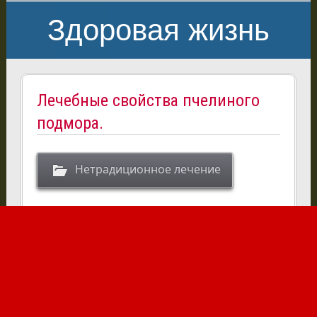
Здоровая жизнь
Лечебные свойства пчелиного
подмора.
Нетрадиционное лечение