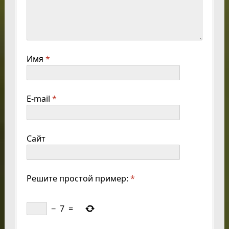
Имя
*
E-mail
*
Сайт
Решите простой пример:
*
−
7
=