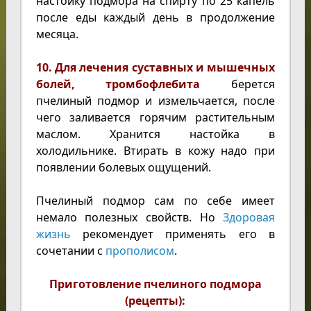
настойку подмора на спирту по 25 капель
после еды каждый день в продолжение
месяца.
10. Для лечения суставных и мышечных
болей, тромбофлебита
берется
пчелиный подмор и измельчается, после
чего заливается горячим растительным
маслом. Хранится настойка в
холодильнике. Втирать в кожу надо при
появлении болевых ощущений.
Пчелиный подмор сам по себе имеет
немало полезных свойств. Но
Здоровая
жизнь
рекомендует применять его в
сочетании с
прополисом
.
Приготовление пчелиного подмора
(рецепты):