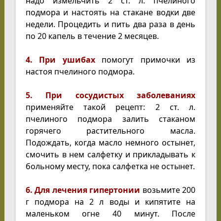
надо измельчить 2 ст. л. пчелиного
подмора и настоять на стакане водки две
недели. Процедить и пить два раза в день
по 20 капель в течение 2 месяцев.
4. При ушибах
помогут примочки из
настоя пчелиного подмора.
5. При сосудистых заболеваниях
применяйте такой рецепт: 2 ст. л.
пчелиного подмора залить стаканом
горячего растительного масла.
Подождать, когда масло немного остынет,
смочить в нем салфетку и прикладывать к
больному месту, пока салфетка не остынет.
6. Для лечения гипертонии
возьмите 200
г подмора на 2 л воды и кипятите на
маленьком огне 40 минут. После