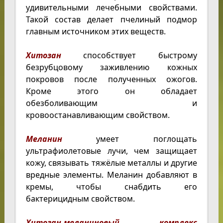
удивительными лечебными свойствами.
Такой состав делает пчелиный подмор
главным источником этих веществ.
Хитозан
способствует быстрому
безрубцовому заживлению кожных
покровов после полученных ожогов.
Кроме этого он обладает
обезболивающим и
кровоостанавливающим свойством.
Меланин
умеет поглощать
ультрафиолетовые лучи, чем защищает
кожу, связывать тяжёлые металлы и другие
вредные элементы. Меланин добавляют в
кремы, чтобы снабдить его
бактерицидным свойством.
Хитозан-меланиновый комплекс