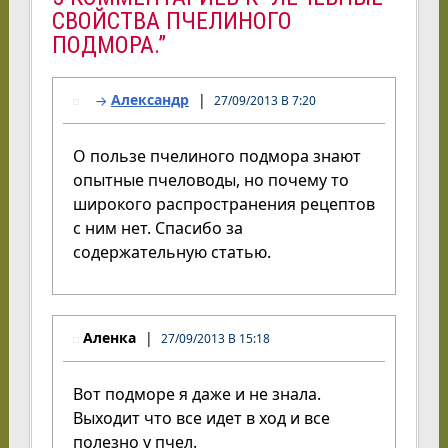
СВОЙСТВА ПЧЕЛИНОГО
ПОДМОРА.”
Александр
27/09/2013 В 7:20
О пользе пчелиного подмора знают
опытные пчеловоды, но почему то
широкого распространения рецептов
с ним нет. Спасибо за
содержательную статью.
Аленка
27/09/2013 В 15:18
Вот подморе я даже и не знала.
Выходит что все идет в ход и все
полезно у пчел.