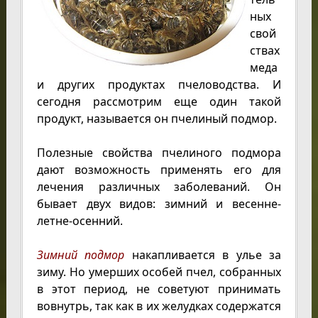
ных
свой
ствах
меда
и других продуктах пчеловодства. И
сегодня рассмотрим еще один такой
продукт, называется он пчелиный подмор.
Полезные свойства пчелиного подмора
дают возможность применять его для
лечения различных заболеваний. Он
бывает двух видов: зимний и весенне-
летне-осенний.
Зимний подмор
накапливается в улье за
зиму. Но умерших особей пчел, собранных
в этот период, не советуют принимать
вовнутрь, так как в их желудках содержатся