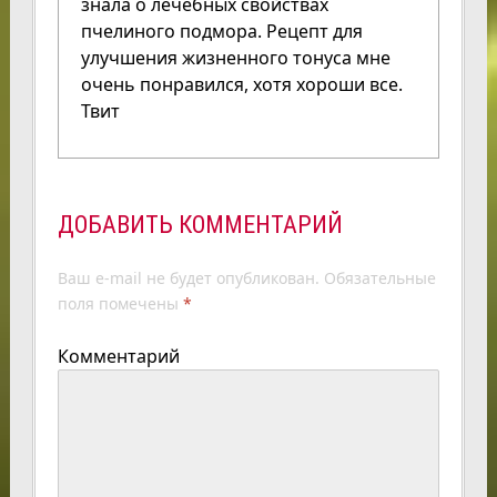
знала о лечебных свойствах
пчелиного подмора. Рецепт для
улучшения жизненного тонуса мне
очень понравился, хотя хороши все.
Твит
ДОБАВИТЬ КОММЕНТАРИЙ
Ваш e-mail не будет опубликован.
Обязательные
поля помечены
*
Комментарий