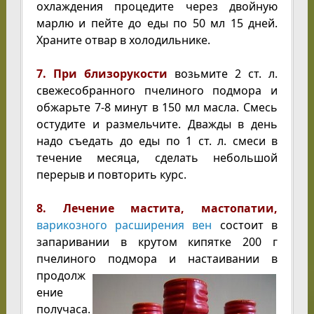
охлаждения процедите через двойную
марлю и пейте до еды по 50 мл 15 дней.
Храните отвар в холодильнике.
7. При близорукости
возьмите 2 ст. л.
свежесобранного пчелиного подмора и
обжарьте 7-8 минут в 150 мл масла. Смесь
остудите и размельчите. Дважды в день
надо съедать до еды по 1 ст. л. смеси в
течение месяца, сделать небольшой
перерыв и повторить курс.
8. Лечение мастита, мастопатии,
варикозного расширения вен
состоит в
запаривании в крутом кипятке 200 г
пчелиного подмора и настаивании в
продолж
ение
получаса.