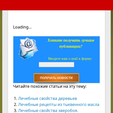
Loading…
Хотите получать лучшие
публикации?
Введите ваш e-mail в форму:
Читайте похожие статьи на эту тему:
Лечебные свойства деревьев
Лечебные рецепты из тыквенного масла
Лечебные свойства зверобоя.