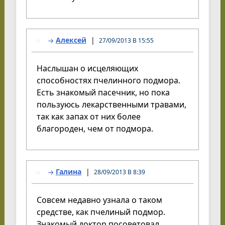
Алексей
27/09/2013 В 15:55
Наслышан о исцеляющих
способностях пчелинного подмора.
Есть знакомый пасечник, но пока
пользуюсь лекарственными травами,
так как запах от них более
благороден, чем от подмора.
Галина
28/09/2013 В 8:39
Совсем недавно узнала о таком
средстве, как пчелиный подмор.
Знакомый доктор посоветовал