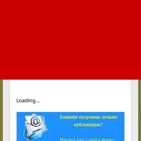
Loading…
Хотите получать лучшие
публикации?
Введите ваш e-mail в форму: