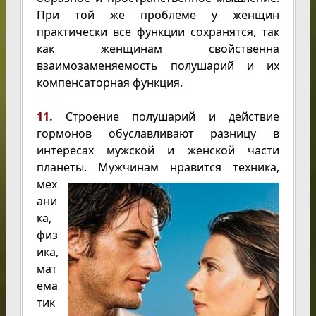
При той же проблеме у женщин
практически все функции сохранятся, так
как женщинам свойственна
взаимозаменяемость полушарий и их
компенсаторная функция.
11.
Строение полушарий и действие
гормонов обуславливают разницу в
интересах мужской и женской части
планеты. Мужчинам нравится техника,
мех
ани
ка,
физ
ика,
мат
ема
тик