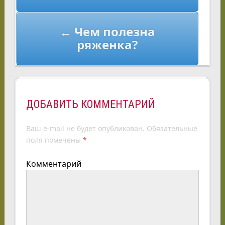
← Чем полезна
ряженка?
ДОБАВИТЬ КОММЕНТАРИЙ
Ваш e-mail не будет опубликован.
Обязательные
поля помечены
*
Комментарий