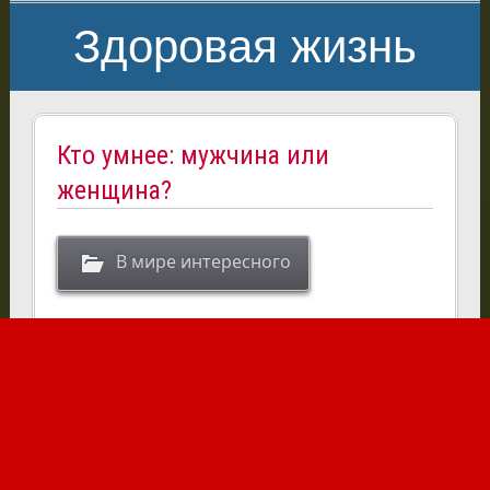
Здоровая жизнь
Кто умнее: мужчина или
женщина?
В мире интересного