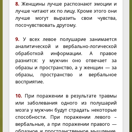
8.
Женщины лучше распознают эмоции и
лучше читают их по лицу. Кроме этого они
лучше могут выразить свои чувства,
посочувствовать другому.
9.
У всех левое полушарие занимается
аналитической и вербально-логической
обработкой информации. А правое
разнится: у мужчин оно отвечает за
образы и пространство, а у женщин — за
образы, пространство и вербальное
восприятие.
10.
При поражении в результате травмы
или заболевания одного из полушарий
мозга у мужчин будут страдать некоторые
способности. При поражении левого –
вербальные, а при поражении правого —
образное и пространственное мышление.