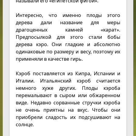
называли его «египетской фигой».
Интересно, что именно плоды этого
дерева дали название для меры
драгоценных камней «карат».
Предпосылкой для этого стали бобы
дерева кэро. Они гладкие и абсолютно
одинаковые по размеру и весу, поэтому их
применяли в качестве гирь.
Кэроб поставляется из Кипра, Испании и
Италии. Итальянский кэроб считается
немного хуже других. Плоды кэроба
перемалывают в сыром или обжаренном
виде. Недавно сорванные стручки кэроба
не очень приятны на вкус. Чтобы они
приобрели сладость их подсушивают на
солнце.