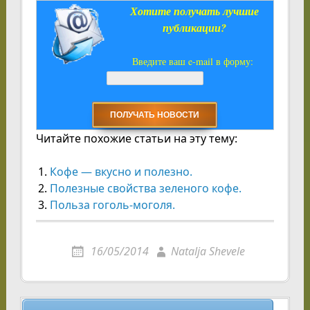
Хотите получать лучшие
публикации?
Введите ваш e-mail в форму:
Читайте похожие статьи на эту тему:
Кофе — вкусно и полезно.
Полезные свойства зеленого кофе.
Польза гоголь-моголя.
16/05/2014
Natalja Shevele
Навигация