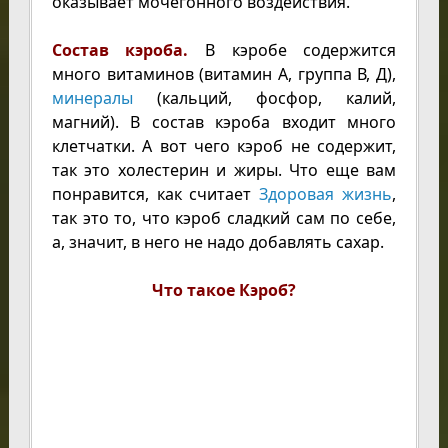
оказывает мочегонного воздействия.
Состав кэроба.
В кэробе содержится
много витаминов (витамин А, группа В, Д),
минералы
(кальций, фосфор, калий,
магний). В состав кэроба входит много
клетчатки. А вот чего кэроб не содержит,
так это холестерин и жиры. Что еще вам
понравится, как считает
Здоровая жизнь
,
так это то, что кэроб сладкий сам по себе,
а, значит, в него не надо добавлять сахар.
Что такое Кэроб?