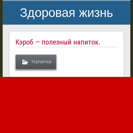
Здоровая жизнь
Кэроб — полезный напиток.
Напитки