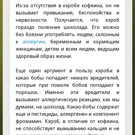
Из-за отсутствия в кэробе кофеина, он не
вызывает привыкания, беспокойства и
нервозности. Получается, что кэроб
гораздо полезнее шоколада. Его можно
без боязни употреблять людям, склонным
к
аллергии
, беременным и кормящим
женщинам, детям и всем людям, ведущим
здоровый образ жизни.
Еще один аргумент в пользу кэроба: в
какао бобы попадает немало вредителей,
которые при помоле бобов попадают в
порошок. Именно эти вредители и
вызывают аллергическую реакцию, как мы
думаем, на шоколад. Какао-бобы содержат
еще и пестициды, аллергенен и компонент
фромамин. Кэроб, в отличие от кофеина,
не способствует вымыванию кальция и не