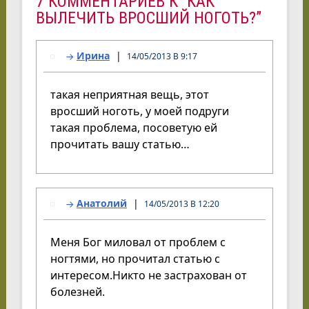
7 КОММЕНТАРИЕВ К “КАК
ВЫЛЕЧИТЬ ВРОСШИЙ НОГОТЬ?”
Ирина
14/05/2013 В 9:17
такая неприятная вещь, этот
вросший ноготь, у моей подруги
такая проблема, посоветую ей
прочитать вашу статью…
Анатолий
14/05/2013 В 12:20
Меня Бог миловал от проблем с
ногтями, но прочитал статью с
интересом.Никто не застрахован от
болезней.