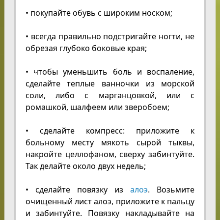
• покупайте обувь с широким носком;
• всегда правильно подстригайте ногти, не
обрезая глубоко боковые края;
• чтобы уменьшить боль и воспаление,
сделайте теплые ванночки из морской
соли, либо с марганцовкой, или с
ромашкой, шалфеем или зверобоем;
• сделайте компресс: приложите к
больному месту мякоть сырой тыквы,
накройте целлофаном, сверху забинтуйте.
Так делайте около двух недель;
• сделайте повязку из
алоэ
. Возьмите
очищенный лист алоэ, приложите к пальцу
и забинтуйте. Повязку накладывайте на