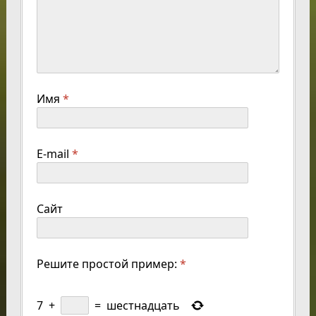
Имя
*
E-mail
*
Сайт
Решите простой пример:
*
7
+
=
шестнадцать