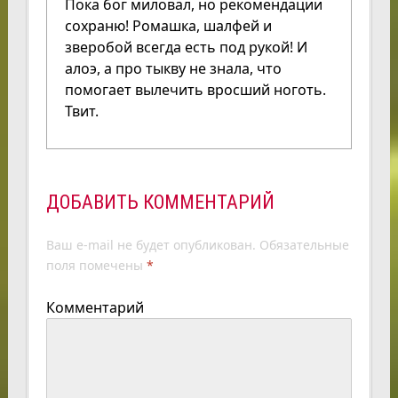
Пока бог миловал, но рекомендации
сохраню! Ромашка, шалфей и
зверобой всегда есть под рукой! И
алоэ, а про тыкву не знала, что
помогает вылечить вросший ноготь.
Твит.
ДОБАВИТЬ КОММЕНТАРИЙ
Ваш e-mail не будет опубликован.
Обязательные
поля помечены
*
Комментарий