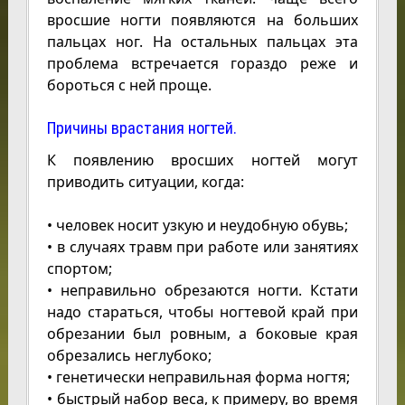
вросшие ногти появляются на больших
пальцах ног. На остальных пальцах эта
проблема встречается гораздо реже и
бороться с ней проще.
Причины врастания ногтей.
К появлению вросших ногтей могут
приводить ситуации, когда:
• человек носит узкую и неудобную обувь;
• в случаях травм при работе или занятиях
спортом;
• неправильно обрезаются ногти. Кстати
надо стараться, чтобы ногтевой край при
обрезании был ровным, а боковые края
обрезались неглубоко;
• генетически неправильная форма ногтя;
• быстрый набор веса, к примеру, во время