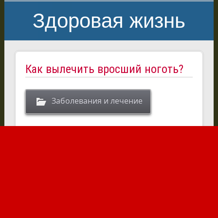
Здоровая жизнь
Как вылечить вросший ноготь?
Заболевания и лечение