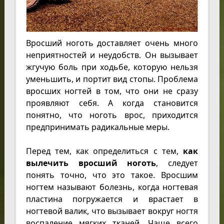
Вросший ноготь доставляет очень много
неприятностей и неудобств. Он вызывает
жгучую боль при ходьбе, которую нельзя
уменьшить, и портит вид стопы. Проблема
вросших ногтей в том, что они не сразу
проявляют себя. А когда становится
понятно, что ноготь врос, приходится
предпринимать радикальные меры.
Перед тем, как определиться с тем,
как
вылечить вросший ноготь
, следует
понять точно, что это такое. Вросшим
ногтем называют болезнь, когда ногтевая
пластина погружается и врастает в
ногтевой валик, что вызывает вокруг ногтя
воспаление мягких тканей. Чаще всего