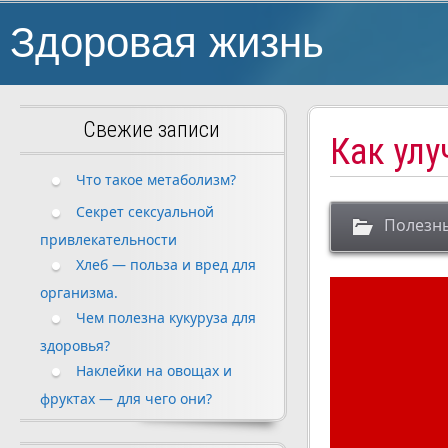
Здоровая жизнь
Свежие записи
Как улу
Что такое метаболизм?
Секрет сексуальной
Полезн
привлекательности
Хлеб — польза и вред для
организма.
Чем полезна кукуруза для
здоровья?
Наклейки на овощах и
фруктах — для чего они?