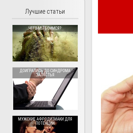
Лучшие статьи
ЧЕГО МЫ БОИМСЯ?
ДОИГРАЛИСЬ ДО СИНДРОМА
ЗАПЯСТЬЯ
МУЖСКИЕ АФРОДИЗИАКИ ДЛЯ
ПОТЕНЦИИ