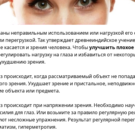
ваны неправильным использованием или нагрузкой его 
ли перегрузкой. Так утверждает древнеиндийское учение
е касается и зрения человека. Чтобы
улучшить плохое
егулировать нагрузку на глаза и избавиться от некотор
ухудшению зрения.
аз происходит, когда рассматриваемый объект не попада
ого зрения. Ухудшает зрение и пристальное, неподвижн
е объекта или предмета.
аз происходит при напряжении зрения. Необходимо нау
силия для глаз. Или возьмите за правило регулярную ре
уют несложные упражнения. Результат регулярной перегр
матизм, гиперметропия.