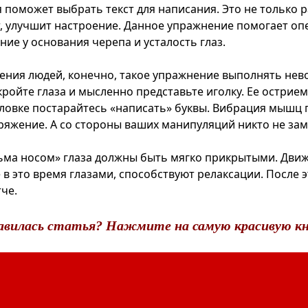
 поможет выбрать текст для написания. Это не только 
т, улучшит настроение. Данное упражнение помогает о
ие у основания черепа и усталость глаз.
ления людей, конечно, такое упражнение выполнять не
кройте глаза и мысленно представьте иголку. Ее острием
ловке постарайтесь «написать» буквы. Вибрация мышц 
яжение. А со стороны ваших манипуляций никто не зам
ьма носом» глаза должны быть мягко прикрытыми. Движ
в это время глазами, способствуют релаксации. После э
че.
авилась статья? Нажмите на самую красивую кн