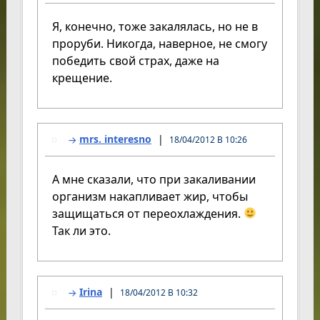
Я, конечно, тоже закалялась, но не в
проруби. Никогда, наверное, не смогу
победить свой страх, даже на
крещение.
mrs. interesno
18/04/2012 В 10:26
А мне сказали, что при закаливании
организм накапливает жир, чтобы
защищаться от переохлаждения.
Так ли это.
Irina
18/04/2012 В 10:32