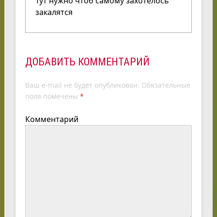
Тут нужно чтоб самому захотелось
закалятся
ДОБАВИТЬ КОММЕНТАРИЙ
Ваш e-mail не будет опубликован.
Обязательные
поля помечены
*
Комментарий