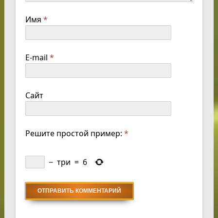
Имя
*
E-mail
*
Сайт
Решите простой пример:
*
−
три
=
6