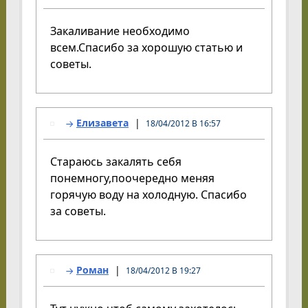
Закаливание необходимо
всем.Спасибо за хорошую статью и
советы.
Елизавета
18/04/2012 В 16:57
Стараюсь закалять себя
понемногу,поочередно меняя
горячую воду на холодную. Спасибо
за советы.
Роман
18/04/2012 В 19:27