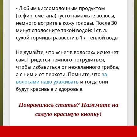
• Любым кисломолочным продуктом
(кефир, сметана) густо намажьте волосы,
немного вотрите в кожу головы. После 30
минут сполосните такой водой: 1ст. л.
сухой горчицы развести в 1 л теплой воды.
Не думайте, что «снег в волосах» исчезнет
сам. Придется немного потрудиться,
чтобы избавиться от нежеланного грибка,
а с ним и от перхоти. Помните, что
за
волосами надо ухаживать
и тогда они
будут красивые и здоровые.
Понравилась статья? Нажмите на
самую красивую кнопку!