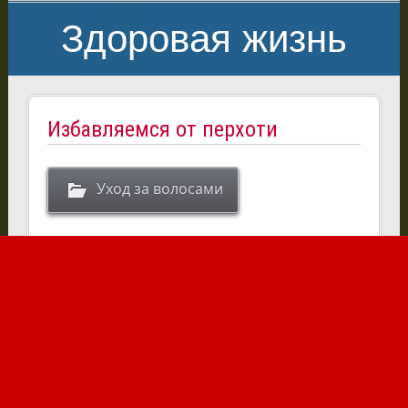
Здоровая жизнь
Избавляемся от перхоти
Уход за волосами