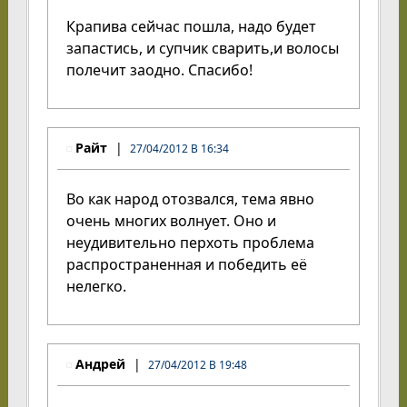
Крапива сейчас пошла, надо будет
запастись, и супчик сварить,и волосы
полечит заодно. Спасибо!
Райт
27/04/2012 В 16:34
Во как народ отозвался, тема явно
очень многих волнует. Оно и
неудивительно перхоть проблема
распространенная и победить её
нелегко.
Андрей
27/04/2012 В 19:48