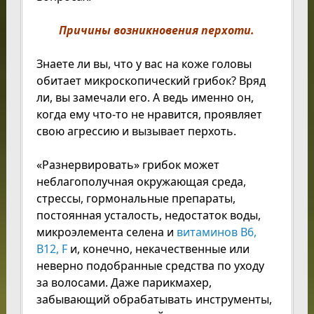
Причины возникновения перхоти.
Знаете ли вы, что у вас на коже головы
обитает микроскопический грибок? Вряд
ли, вы замечали его. А ведь именно он,
когда ему что-то не нравится, проявляет
свою агрессию и вызывает перхоть.
«Разнервировать» грибок может
неблагополучная окружающая среда,
стрессы, гормональные препараты,
постоянная усталость, недостаток воды,
микроэлемента селена и
витаминов В6,
B12, F
и, конечно, некачественные или
неверно подобранные средства по уходу
за волосами. Даже парикмахер,
забывающий обрабатывать инструменты,