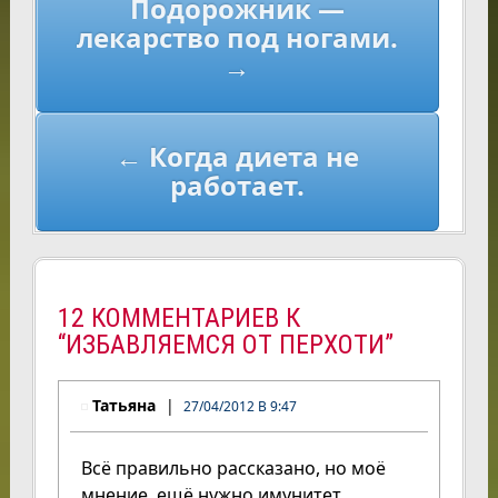
Подорожник —
по
лекарство под ногами.
записям
→
← Когда диета не
работает.
12 КОММЕНТАРИЕВ К
“ИЗБАВЛЯЕМСЯ ОТ ПЕРХОТИ”
Татьяна
27/04/2012 В 9:47
Всё правильно рассказано, но моё
мнение, ещё нужно имунитет