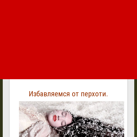
Избавляемся от перхоти.