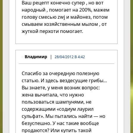
Ваш рецепт конечно супер , но вот
народный , помогает на 200%, мажем
голову смесью zwj и майонез, потом
смываем хозяйственным мылом , от
жуткой перхоти помогает.
Владимир
28/04/2012 В 4:42
Спасибо за очередную полезную
статью. И здесь вездесущие грибы…
Вы знаете, у меня возник вопрос:
жена вычитала, что нужно
пользоваться шампунями, не
содержащими «содиум лаурил
сульфат». Мы пытались найти — но
безуспешно. У нас такие вообще
продаются? Или купить такой