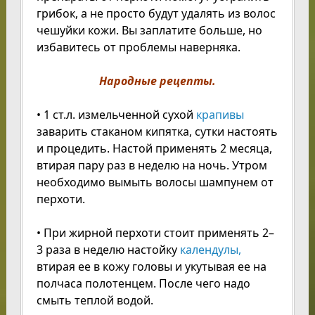
грибок, а не просто будут удалять из волос
чешуйки кожи. Вы заплатите больше, но
избавитесь от проблемы наверняка.
Народные рецепты.
• 1 ст.л. измельченной сухой
крапивы
заварить стаканом кипятка, сутки настоять
и процедить. Настой применять 2 месяца,
втирая пару раз в неделю на ночь. Утром
необходимо вымыть волосы шампунем от
перхоти.
• При жирной перхоти стоит применять 2–
3 раза в неделю настойку
календулы,
втирая ее в кожу головы и укутывая ее на
полчаса полотенцем. После чего надо
смыть теплой водой.