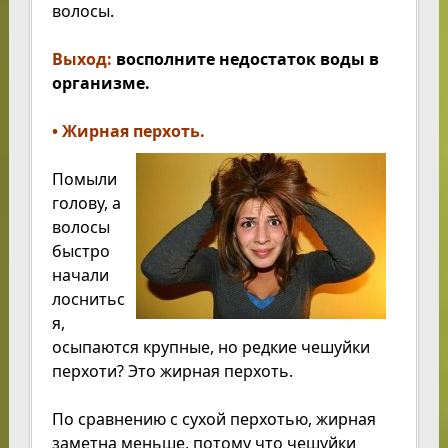
волосы.
Выход:
восполните недостаток воды в
организме.
• Жирная перхоть.
Помыли
голову, а
волосы
быстро
начали
лоснитьс
я,
осыпаются крупные, но редкие чешуйки
перхоти? Это жирная перхоть.
По сравнению с сухой перхотью, жирная
заметна меньше, потому что чешуйки