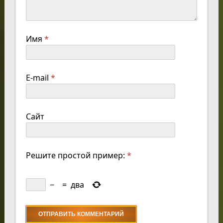
Имя
*
E-mail
*
Сайт
Решите простой пример:
*
−
=
два