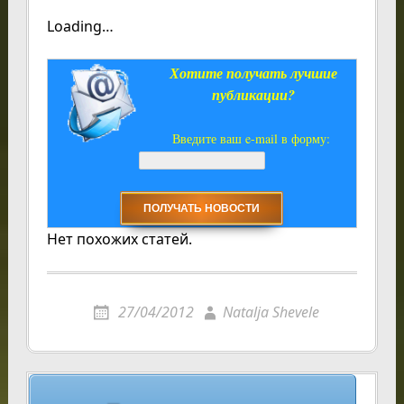
Loading…
Хотите получать лучшие
публикации?
Введите ваш e-mail в форму:
Нет похожих статей.
27/04/2012
Natalja Shevele
Навигация