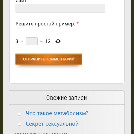
Сайт
Решите простой пример:
*
3
+
=
12
Свежие записи
Что такое метаболизм?
Секрет сексуальной
привлекательности