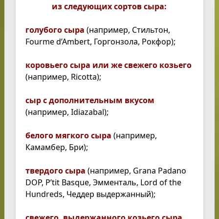
из следующих сортов сыра:
голубого сыра
(например, Стильтон,
Fourme d’Ambert, Горгонзола, Рокфор);
коровьего сыра или же свежего козьего
(например, Ricotta);
сыр с дополнительным вкусом
(например, Idiazabal);
белого мягкого сыра
(например,
Камамбер, Бри);
твердого сыра
(например, Grana Padano
DOP, P’tit Basque, Эмменталь, Lord of the
Hundreds, Чеддер выдержанный);
свежего, выдержанного козьего сыра