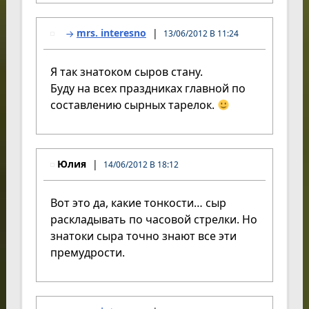
mrs. interesno
13/06/2012 В 11:24
Я так знатоком сыров стану.
Буду на всех праздниках главной по
составлению сырных тарелок.
Юлия
14/06/2012 В 18:12
Вот это да, какие тонкости… сыр
раскладывать по часовой стрелки. Но
знатоки сыра точно знают все эти
премудрости.