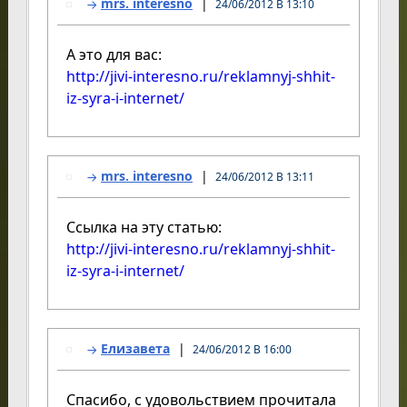
mrs. interesno
24/06/2012 В 13:10
А это для вас:
http://jivi-interesno.ru/reklamnyj-shhit-
iz-syra-i-internet/
mrs. interesno
24/06/2012 В 13:11
Ссылка на эту статью:
http://jivi-interesno.ru/reklamnyj-shhit-
iz-syra-i-internet/
Елизавета
24/06/2012 В 16:00
Спасибо, с удовольствием прочитала