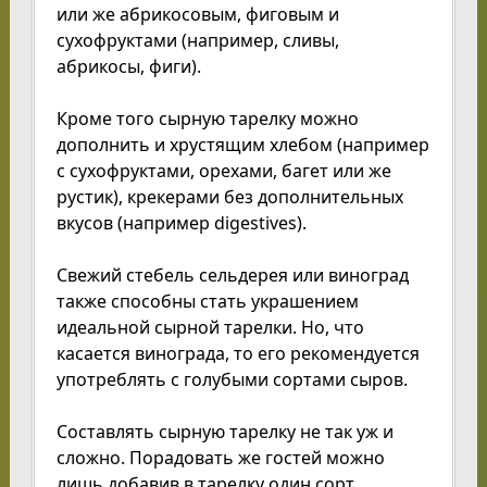
или же абрикосовым, фиговым и
сухофруктами (например, сливы,
абрикосы, фиги).
Кроме того сырную тарелку можно
дополнить и хрустящим хлебом (например
с сухофруктами, орехами, багет или же
рустик), крекерами без дополнительных
вкусов (например digestives).
Свежий стебель сельдерея или виноград
также способны стать украшением
идеальной сырной тарелки. Но, что
касается винограда, то его рекомендуется
употреблять с голубыми сортами сыров.
Составлять сырную тарелку не так уж и
сложно. Порадовать же гостей можно
лишь добавив в тарелку один сорт