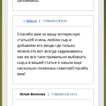
запомнила..
Ольга
11/06/2012 В 9:19
Спасибо вам за вашу интересную
статью!Я очень люблю сыр и
добавляю его везде где только
можно.Но вот всегда задумываюсь
как же все таки правильно выбирать
сыр,а в вашей статье я нашла еще
несколько полезных советов!Спасибо
вам!
Юлия Волкова
11/06/2012 В 14:13