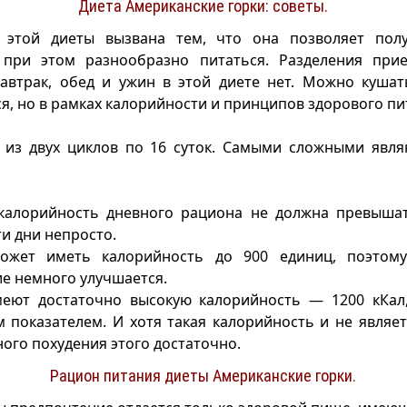
Диета Американские горки: советы.
 этой диеты вызвана тем, что она позволяет пол
 при этом разнообразно питаться. Разделения пр
автрак, обед и ужин в этой диете нет. Можно кушат
ся, но в рамках калорийности и принципов здорового пи
т из двух циклов по 16 суток. Самыми сложными явля
 калорийность дневного рациона не должна превышат
и дни непросто.
ожет иметь калорийность до 900 единиц, поэтом
е немного улучшается.
меют достаточно высокую калорийность — 1200 кКал,
 показателем. И хотя такая калорийность и не являе
ного похудения этого достаточно.
Рацион питания диеты Американские горки.