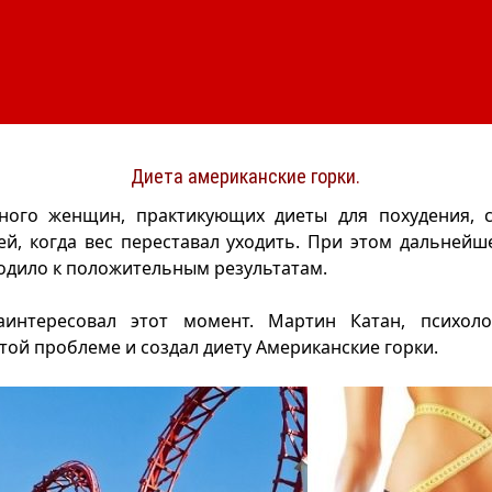
Диета американские горки.
ного женщин, практикующих диеты для похудения, с
ей, когда вес переставал уходить. При этом дальней
одило к положительным результатам.
аинтересовал этот момент. Мартин Катан, психоло
этой проблеме и создал диету Американские горки.