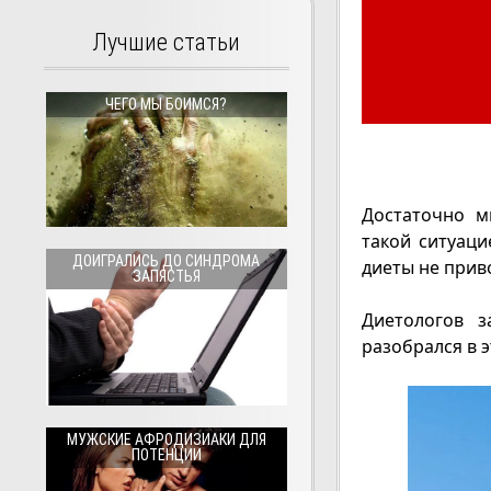
Лучшие статьи
ЧЕГО МЫ БОИМСЯ?
Достаточно м
такой ситуаци
ДОИГРАЛИСЬ ДО СИНДРОМА
диеты не прив
ЗАПЯСТЬЯ
Диетологов з
разобрался в 
МУЖСКИЕ АФРОДИЗИАКИ ДЛЯ
ПОТЕНЦИИ