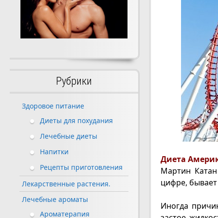
Рубрики
Здоровое питание
Диеты для похудания
Лечебные диеты
Напитки
Диета Америк
Рецепты приготовления
Мартин Катан
цифре, бывает
Лекарственные растения.
Лечебные ароматы
Иногда причи
Ароматерапия
застое жидкос