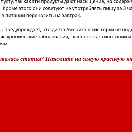
пусту, так как эти продукты дают насыщение, но содержа
 Кроме этого они советуют не употреблять пищу за 3 час
 в питании переносить на завтрак.
нь
предупреждает, что диета Американские горки не подх
ые хронические заболевания, склонность к гипотонии и
иям.
авилась статья? Нажмите на самую красивую кн