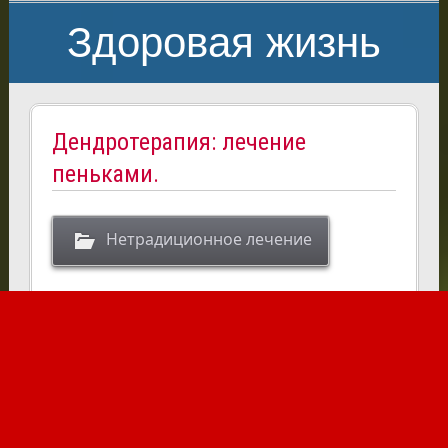
Здоровая жизнь
Дендротерапия: лечение
пеньками.
Нетрадиционное лечение