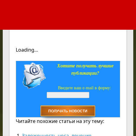
Loading…
Хотите получать лучшие
публикации?
Введите ваш e-mail в форму:
Читайте похожие статьи на эту тему:
Заложенность носа, лечение