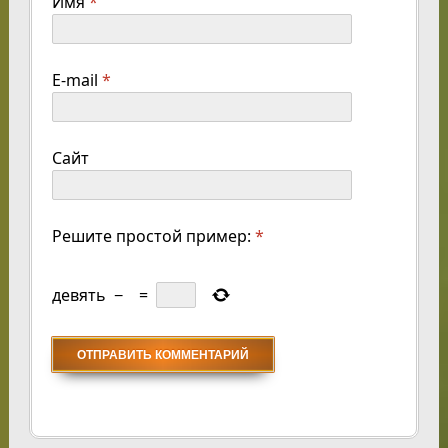
Имя
*
E-mail
*
Сайт
Решите простой пример:
*
девять
−
=