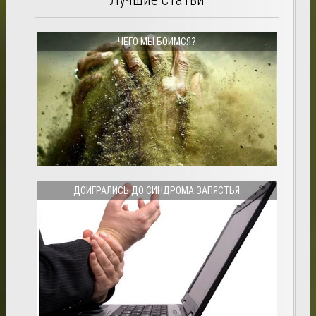
ЧЕГО МЫ БОИМСЯ?
ДОИГРАЛИСЬ ДО СИНДРОМА ЗАПЯСТЬЯ