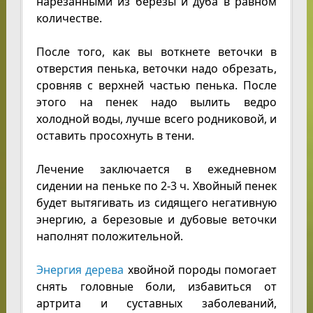
нарезанными из березы и дуба в равном
количестве.
После того, как вы воткнете веточки в
отверстия пенька, веточки надо обрезать,
сровняв с верхней частью пенька. После
этого на пенек надо вылить ведро
холодной воды, лучше всего родниковой, и
оставить просохнуть в тени.
Лечение заключается в ежедневном
сидении на пеньке по 2-3 ч. Хвойный пенек
будет вытягивать из сидящего негативную
энергию, а березовые и дубовые веточки
наполнят положительной.
Энергия дерева
хвойной породы помогает
снять головные боли, избавиться от
артрита и суставных заболеваний,