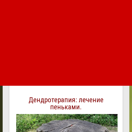
Дендротерапия: лечение
пеньками.