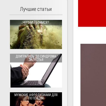
Лучшие статьи
ЧЕГО МЫ БОИМСЯ?
ДОИГРАЛИСЬ ДО СИНДРОМА
ЗАПЯСТЬЯ
МУЖСКИЕ АФРОДИЗИАКИ ДЛЯ
ПОТЕНЦИИ