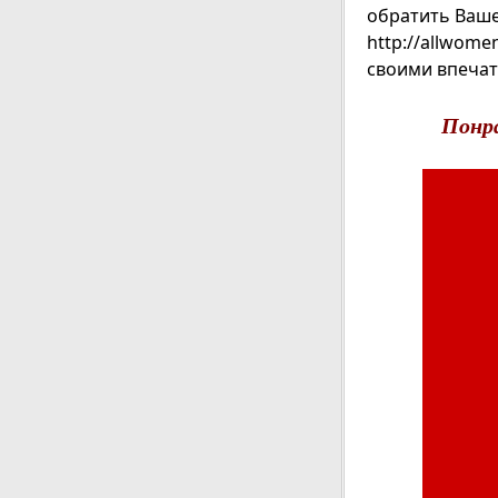
обратить Ваше
http://allwome
своими впечат
Понр