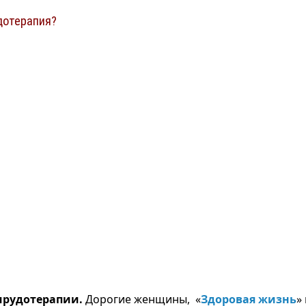
дотерапия?
гирудотерапии.
Дорогие женщины, «
Здоровая жизнь
»