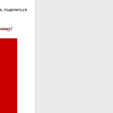
ах, поделиться
опку!