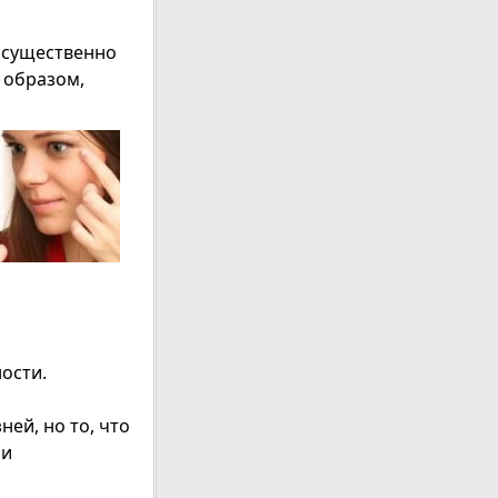
 существенно
 образом,
ости.
ней, но то, что
ми