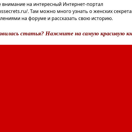
 внимание на интересный Интернет-портал
nssecrets.ru/. Там можно много узнать о женских секрет
лениями на форуме и рассказать свою историю.
авилась статья? Нажмите на самую красивую кн