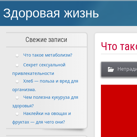
Здоровая жизнь
Свежие записи
Что так
Что такое метаболизм?
Секрет сексуальной
Нетрад
привлекательности
Хлеб — польза и вред для
организма.
Чем полезна кукуруза для
здоровья?
Наклейки на овощах и
фруктах — для чего они?