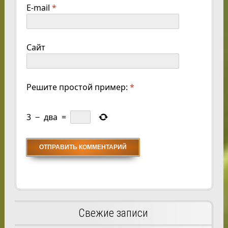
E-mail
*
Сайт
Решите простой пример:
*
3
−
два
=
Свежие записи