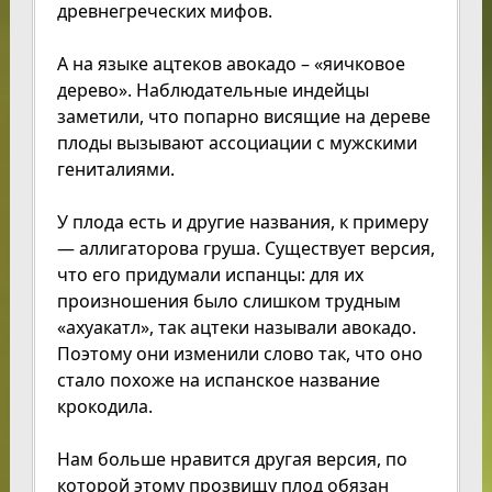
древнегреческих мифов.
А на языке ацтеков авокадо – «яичковое
дерево». Наблюдательные индейцы
заметили, что попарно висящие на дереве
плоды вызывают ассоциации с мужскими
гениталиями.
У плода есть и другие названия, к примеру
— аллигаторова груша. Существует версия,
что его придумали испанцы: для их
произношения было слишком трудным
«ахуакатл», так ацтеки называли авокадо.
Поэтому они изменили слово так, что оно
стало похоже на испанское название
крокодила.
Нам больше нравится другая версия, по
которой этому прозвищу плод обязан