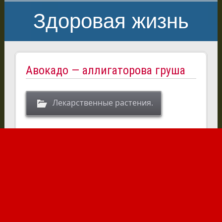
Здоровая жизнь
Авокадо — аллигаторова груша
Лекарственные растения.