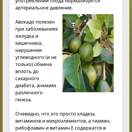
употреблении плода нормализуется
артериальное давление.
Авокадо полезен
при заболеваниях
желудка и
кишечника,
нарушении
углеводного (и не
только) обмена
вплоть до
сахарного
диабета, анемиях
различного
генеза.
Очевидно, что это просто кладезь
витаминов и микроэлементов, а тиамин,
рибофлавин и витамин Е содержатся в