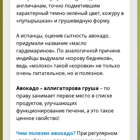
англичанам, точно подметившим
характерный темно-зелёный цвет, кожуру в
«пупырышках» и грушевидную форму.
А испанцы, оценив сытность авокадо,
придумали название «масло
гардемаринов». По аналогичной причине
индийцы выдумали «корову бедняков»,
ведь «молоко» такой «коровки» не только
очень питательное, но и полезное.
Авокадо – аллигаторова груша
– по
праву занимает первое место в списке
продуктов, улучшающих
функционирование печени, а это такое
ценное свойство!
Чем полезен авокадо?
При регулярном