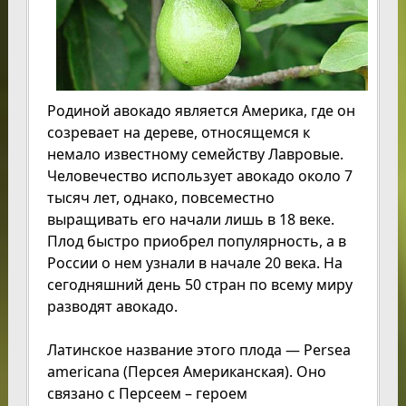
Родиной авокадо является Америка, где он
созревает на дереве, относящемся к
немало известному семейству Лавровые.
Человечество использует авокадо около 7
тысяч лет, однако, повсеместно
выращивать его начали лишь в 18 веке.
Плод быстро приобрел популярность, а в
России о нем узнали в начале 20 века. На
сегодняшний день 50 стран по всему миру
разводят авокадо.
Латинское название этого плода — Persea
americana (Персея Американская). Оно
связано с Персеем – героем