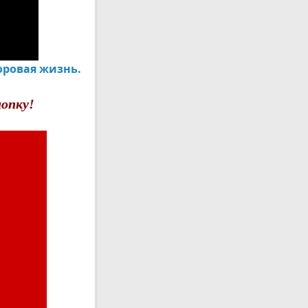
оровая жизнь.
опку!