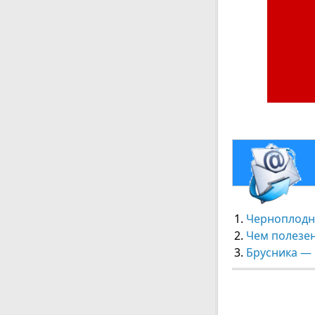
Черноплодна
Чем полезен
Брусника —