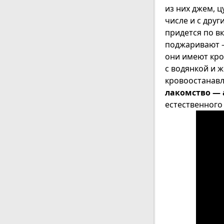
из них джем, ц
числе и с дру
придется по вк
поджаривают –
они имеют кро
с водянкой и ж
кровоостанавл
лакомство — 
естественного 