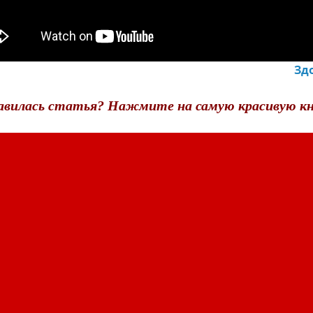
Зд
авилась статья? Нажмите на самую красивую кн