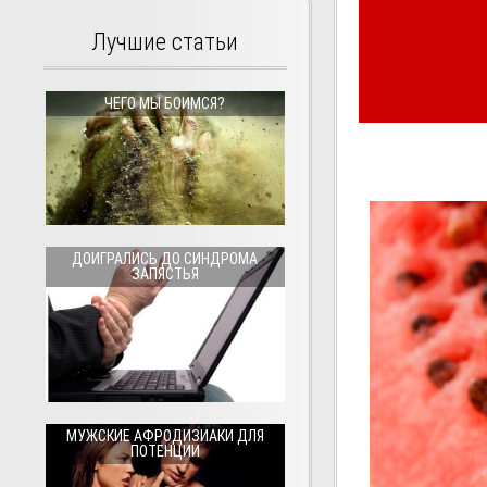
Лучшие статьи
ЧЕГО МЫ БОИМСЯ?
ДОИГРАЛИСЬ ДО СИНДРОМА
ЗАПЯСТЬЯ
МУЖСКИЕ АФРОДИЗИАКИ ДЛЯ
ПОТЕНЦИИ