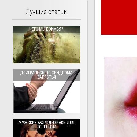
Лучшие статьи
ЧЕГО МЫ БОИМСЯ?
ДОИГРАЛИСЬ ДО СИНДРОМА
ЗАПЯСТЬЯ
МУЖСКИЕ АФРОДИЗИАКИ ДЛЯ
ПОТЕНЦИИ