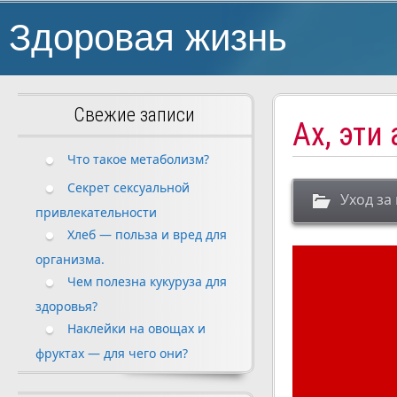
Здоровая жизнь
Свежие записи
Ах, эти
Что такое метаболизм?
Секрет сексуальной
Уход за
привлекательности
Хлеб — польза и вред для
организма.
Чем полезна кукуруза для
здоровья?
Наклейки на овощах и
фруктах — для чего они?