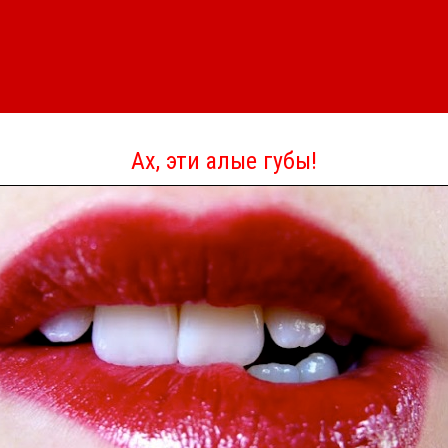
Ах, эти алые губы!