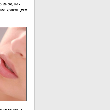
 иное, как
ние красящего