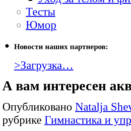
Тесты
Юмор
Новости наших партнеров:
>Загрузка…
А вам интересен ак
Опубликовано
Natalja She
рубрике
Гимнастика и уп