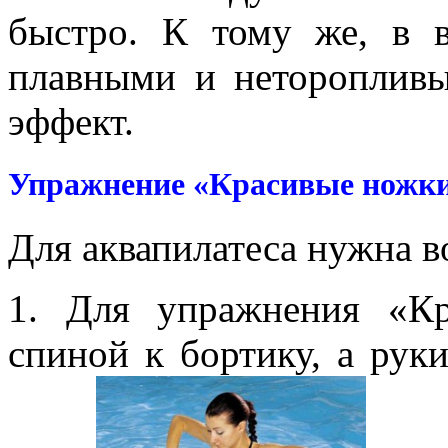
быстро. К тому же, в в
плавными и неторопливы
эффект.
Упражнение «Красивые ножки
Для аквапилатеса нужна во
1. Для упражнения «К
спиной к бортику, а рук