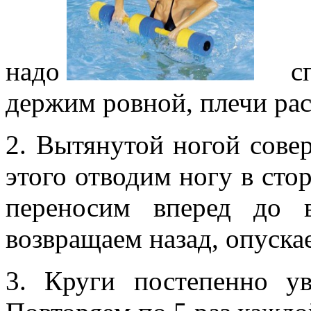
надо
спо
держим ровной, плечи ра
2. Вытянутой ногой сове
этого отводим ногу в стор
переносим вперед до 
возвращаем назад, опуска
3. Круги постепенно ув