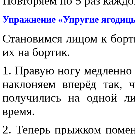
Повторяем по 5 раз каждо
Упражнение «Упругие ягодиц
Становимся лицом к борт
их на бортик.
1. Правую ногу медленно 
наклоняем вперёд так, 
получились на одной ли
время.
2. Теперь прыжком помен