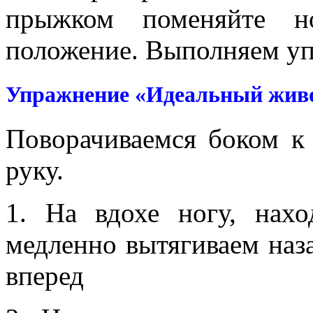
прыжком поменяйте но
положение. Выполняем уп
Упражнение «Идеальный живо
Поворачиваемся боком к 
руку.
1. На вдохе ногу, нах
медленно вытягиваем наз
вперед