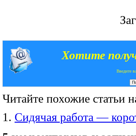
За
Хотите получ
Введите в
Читайте похожие статьи на
Сидячая работа — коро