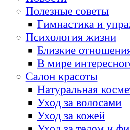
Полезные советы
Гимнастика и упр
Психология жизни
Близкие отношени
В мире интересног
Салон красоты
Натуральная косме
Уход за волосами
Уход за кожей
Уход за телом и ф