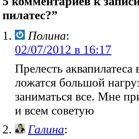
5 комментариев к запис
пилатес?”
Полина
:
02/07/2012 в 16:17
Прелесть аквапилатеса 
ложатся большой нагру
заниматься все. Мне пр
и всем советую
Галина
: