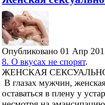
Опубликовано 01 Апр 20
8. О вкусах не спорят
.
ЖЕНСКАЯ СЕКСУАЛЬН
В глазах мужчин, женска
оставаться в плену у уст
несмотря на эмансипацию