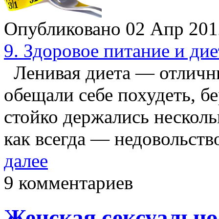
Опубликовано 02 Апр 20
9. Здоровое питание и ди
Ленивая диета — отличны
обещали себе похудеть, б
стойко держались несколь
как всегда — недовольст
далее
9 комментариев
Женская сексуально