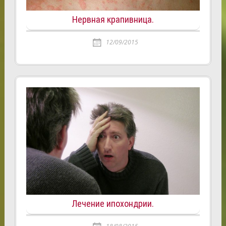
Нервная крапивница.
12/09/2015
Лечение ипохондрии.