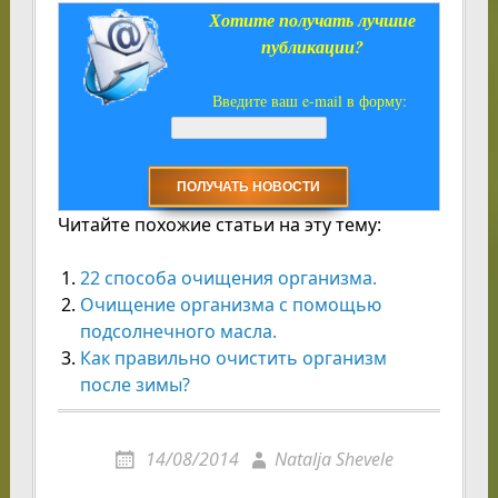
Хотите получать лучшие
публикации?
Введите ваш e-mail в форму:
Читайте похожие статьи на эту тему:
22 способа очищения организма.
Очищение организма с помощью
подсолнечного масла.
Как правильно очистить организм
после зимы?
14/08/2014
Natalja Shevele