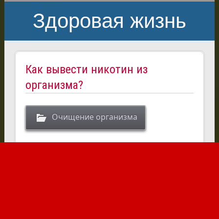
Здоровая жизнь
Как вывести никотин из
организма?
Очищение организма