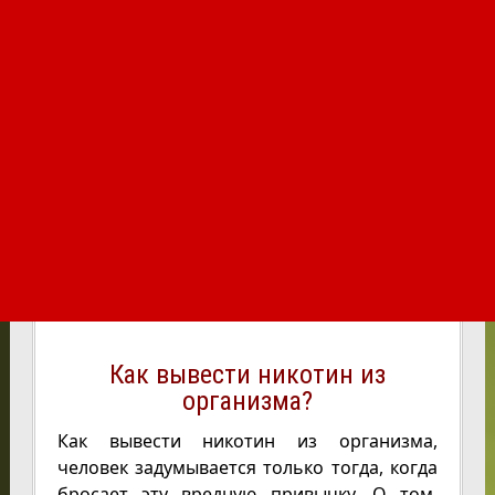
Как вывести никотин из
организма?
Как вывести никотин из организма,
человек задумывается только тогда, когда
бросает эту вредную привычку. О том,