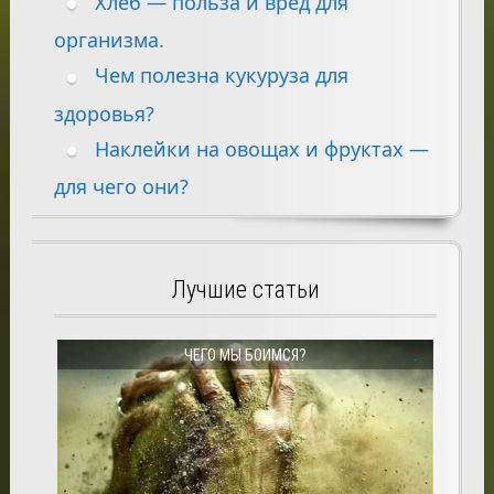
Хлеб — польза и вред для
организма.
Чем полезна кукуруза для
здоровья?
Наклейки на овощах и фруктах —
для чего они?
Лучшие статьи
ЧЕГО МЫ БОИМСЯ?