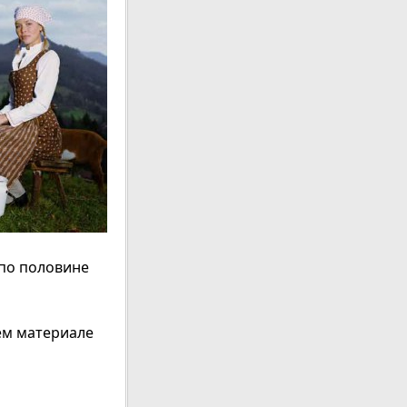
по половине
ем материале