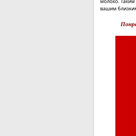
молоко. Таким
вашим близки
Понр