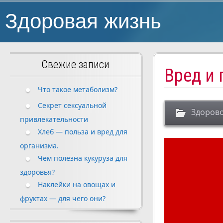
Здоровая жизнь
Свежие записи
Вред и 
Что такое метаболизм?
Секрет сексуальной
Здорово
привлекательности
Хлеб — польза и вред для
организма.
Чем полезна кукуруза для
здоровья?
Наклейки на овощах и
фруктах — для чего они?