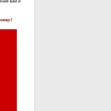
ение вам и
опку!