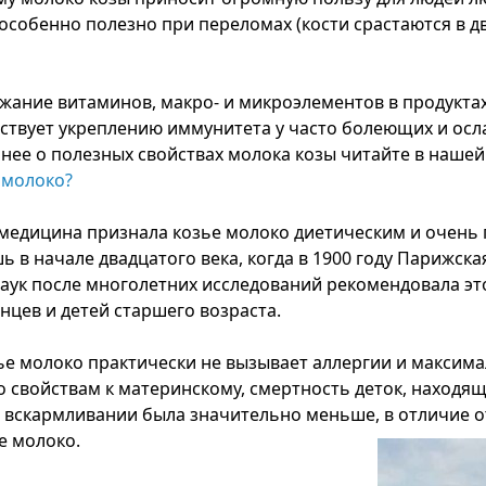
 особенно полезно при переломах (кости срастаются в д
жание витаминов, макро- и микроэлементов в продуктах
ствует укреплению иммунитета у часто болеющих и ос
нее о полезных свойствах молока козы читайте в нашей
 молоко?
едицина признала козье молоко диетическим и очень
ь в начале двадцатого века, когда в 1900 году Парижска
аук после многолетних исследований рекомендовала эт
нцев и детей старшего возраста.
ье молоко практически не вызывает аллергии и максим
 свойствам к материнскому, смертность деток, находящ
 вскармливании была значительно меньше, в отличие от
е молоко.