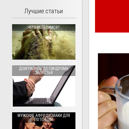
Лучшие статьи
ЧЕГО МЫ БОИМСЯ?
ДОИГРАЛИСЬ ДО СИНДРОМА
ЗАПЯСТЬЯ
МУЖСКИЕ АФРОДИЗИАКИ ДЛЯ
ПОТЕНЦИИ