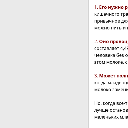
1.
Его нужно 
кишечного трак
привычное для 
можно пить и 
2.
Оно провоц
составляет 4,
человека без 
этом молоке, 
3.
Может полн
когда младенц
молоко замени
Но, когда все
лучше останов
маленьких мла