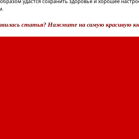
 образом удастся сохранить здоровье и хорошее настро
м.
авилась статья? Нажмите на самую красивую кн