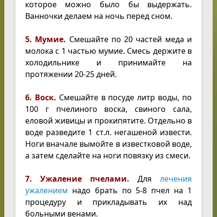
которое можно было бы выдержать.
Ванночки делаем на ночь перед сном.
5. Мумие.
Смешайте по 20 частей меда и
молока с 1 частью мумие. Смесь держите в
холодильнике и принимайте на
протяжении 20-25 дней.
6. Воск.
Смешайте в посуде литр воды, по
100 г пчелиного воска, свиного сала,
еловой живицы и прокипятите. Отдельно в
воде разведите 1 ст.л. негашеной извести.
Ноги вначале вымойте в известковой воде,
а затем сделайте на ноги повязку из смеси.
7. Ужаление пчелами.
Для
лечения
ужалением
надо брать по 5-8 пчел на 1
процедуру и прикладывать их над
больными венами.