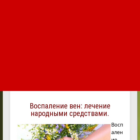
Воспаление вен: лечение
народными средствами.
Восп
ален
ие