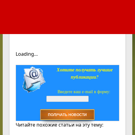
Loading…
Хотите получать лучшие
публикации?
Введите ваш e-mail в форму:
Читайте похожие статьи на эту тему: