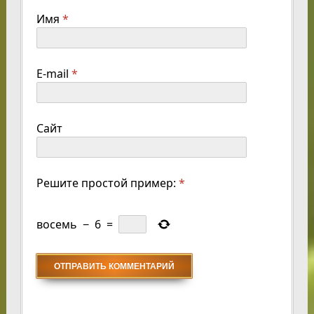
Имя
*
E-mail
*
Сайт
Решите простой пример:
*
восемь
−
6
=