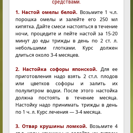
средствами.
1. Настой омелы белой.
Возьмите 1 ч.л.
порошка омелы и залейте его 250 мл
кипятка. Дайте смеси настояться в течение
ночи, процедите и пейте настой за 15-20
минут до еды трижды в день по 2 ст. л.
небольшими глотками. Курс должен
длиться около 3-4 месяцев.
2. Настойка софоры японской.
Для ее
приготовления надо взять 2 ст.л. плодов
или цветков софоры и залить их
полулитром водки. После этого настойка
должна постоять в течение месяца.
Настойку надо принимать трижды в день
по 1 ч. л. Курс лечения — 3-4 месяца.
3. Отвар крушины ломкой.
Возьмите 4