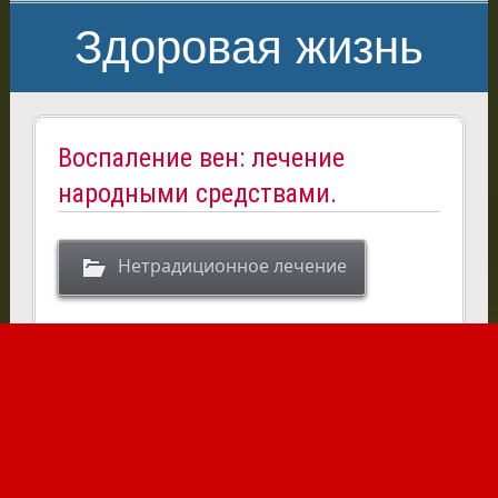
Здоровая жизнь
Воспаление вен: лечение
народными средствами.
Нетрадиционное лечение