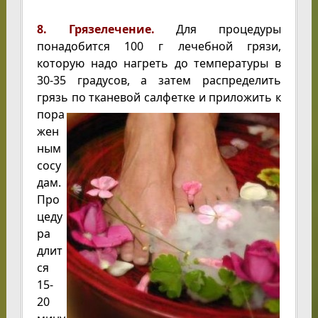
8. Грязелечение.
Для процедуры
понадобится 100 г лечебной грязи,
которую надо нагреть до температуры в
30-35 градусов, а затем распределить
грязь
по тканевой салфетке и приложить к
пора
жен
ным
сосу
дам.
Про
цеду
ра
длит
ся
15-
20