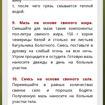
мину
т, после чего грязь смывается теплой
водой.
9. Мазь на основе свиного жира.
Смешайте для мази такие компоненты:
пол-литра свиного жира, 150 г корня
чемерицы белой и столько же листьев
багульника болотного. Смесь поставьте в
духовку на слабый огонь на всю ночь.
Утром процедите и остудите. Готовую мазь
наносите дважды в день на больные
участки.
10. Смесь на основе свиного сала.
Перемешайте в равных количествах
свиное сало и порошок бодяги.
Полученную мазь наносите на больные
участки тела.