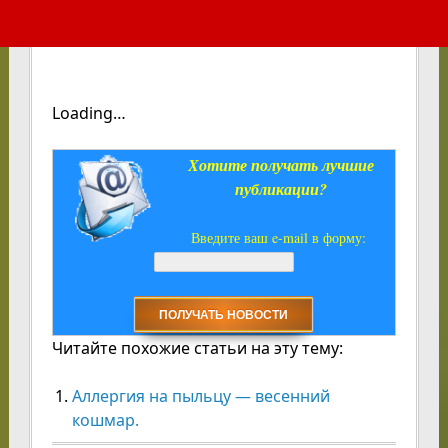
Loading…
Хотите получать лучшие
публикации?
Введите ваш e-mail в форму:
Читайте похожие статьи на эту тему:
Аллергия на пыльцу — весенний
кошмар.