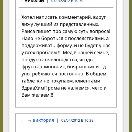
Николай
07/04/2012 В 10:30
Хотел написать комментарий, вдруг
вижу лучший из представленных.
Раиса пишет про самую суть вопроса!
Надо не бороться с последствиями, а
поддерживать форму, и не будет у нас
у всех проблем !!! Мед в нашей семье,
продукты пчеловодства, ягоды,
фрукты, шиповник, боярышник и т.д.
употребляются постоянно. В общем,
таблетки не покупаем, клиентами
ЗдравХимПрома не являемся, чего и
Вам желаем!!!
Виктория
08/04/2012 В 10:38