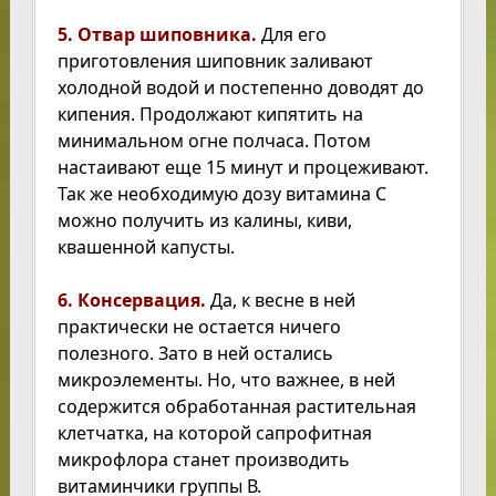
5. Отвар шиповника.
Для его
приготовления шиповник заливают
холодной водой и постепенно доводят до
кипения. Продолжают кипятить на
минимальном огне полчаса. Потом
настаивают еще 15 минут и процеживают.
Так же необходимую дозу витамина С
можно получить из калины, киви,
квашенной капусты.
6. Консервация.
Да, к весне в ней
практически не остается ничего
полезного. Зато в ней остались
микроэлементы. Но, что важнее, в ней
содержится обработанная растительная
клетчатка, на которой сапрофитная
микрофлора станет производить
витаминчики группы В.