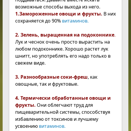
возможные способы выхода из него.
1.Замороженные овощи и фрукты.
В них
сохраняется до 90%
витаминов.
2.
Зелень, выращенная на подоконнике
.
Лук и чеснок очень просто вырастить на
любом подоконнике. Хорошо растет лук
шнитт, но употреблять его надо только в
свежем виде.
3. Разнообразные соки-фреш
, как
овощные, так и фруктовые.
4. Термически обработанные овощи и
фрукты.
Они облегчают труд для
пищеварительной системы, способствуя
избавлению от токсинов и лучшему
усвоению
витаминов.