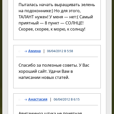
Пыталась начать выращивать зелень
на подоконнике:) Но для этого,
ТАЛАНТ нужен! У меня — нет:( Самый
приятный — 8 пункт — СОЛНЦЕ!
Скорее, скорее, к морю, к солнцу!
Амина
06/04/2012 В 5:58
Спасибо за полезные советы. У Вас
хороший сайт. Удачи Вам в
написании новых статей.
Анастасия
06/04/2012 В 6:15
Авитаминоз штука не приятная…