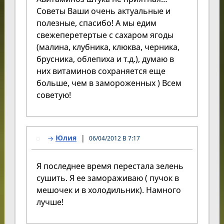
Советы Ваши очень актуальные и
полезные, спасибо! А мы едим
свежеперетертые с сахаром ягоды
(малина, клубника, клюква, черника,
брусника, облепиха и т.д.), думаю в
них витаминов сохраняется еще
больше, чем в замороженных ) Всем
советую!
Юлия
06/04/2012 В 7:17
Я последнее время перестала зелень
сушить. Я ее замораживаю ( пучок в
мешочек и в холодильник). Намного
лучше!