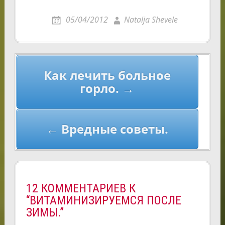
05/04/2012
Natalja Shevele
Навигация
Как лечить больное
по
горло. →
записям
← Вредные советы.
12 КОММЕНТАРИЕВ К
“ВИТАМИНИЗИРУЕМСЯ ПОСЛЕ
ЗИМЫ.”