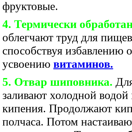
фруктовые.
4. Термически обработа
облегчают труд для пище
способствуя избавлению 
усвоению
витаминов.
5. Отвар шиповника.
Для
заливают холодной водой 
кипения. Продолжают кип
полчаса. Потом настаиваю