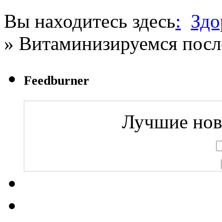
Вы находитесь здесь
:
Здо
» Витаминизируемся посл
Feedburner
Лучшие ново