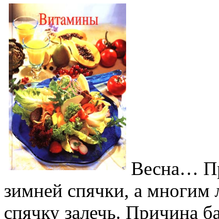
Весна… Пр
зимней спячки, а многим 
спячку залечь. Причина б