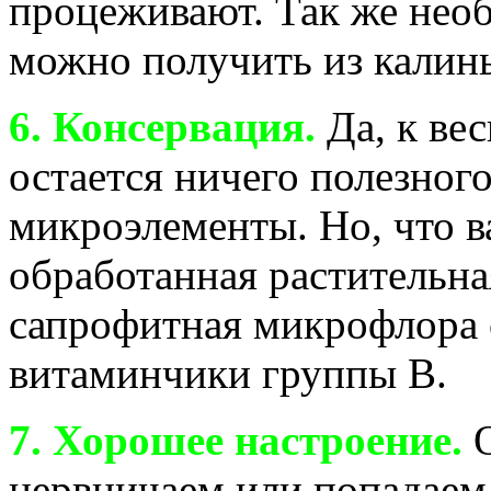
процеживают. Так же нео
можно получить из калины
6. Консервация.
Да, к вес
остается ничего полезного
микроэлементы. Но, что в
обработанная растительная
сапрофитная микрофлора 
витаминчики группы В.
7. Хорошее настроение.
О
нервничаем или попадаем 