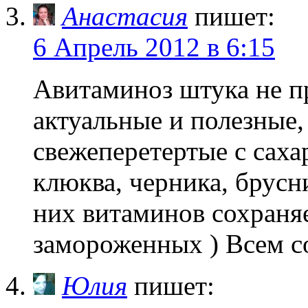
Анастасия
пишет:
6 Апрель 2012 в 6:15
Авитаминоз штука не 
актуальные и полезные,
свежеперетертые с саха
клюква, черника, брусни
них витаминов сохраняе
замороженных ) Всем с
Юлия
пишет: