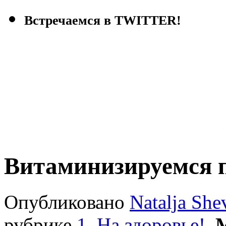
Встречаемся в TWITTER!
Витаминизируемся п
Опубликовано
Natalja She
рубрике
1. На здоровье!