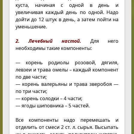
куста, начиная с одной в день и
увеличивая каждый день по одной. Надо
дойти до 12 штук в день, а затем пойти на
уменьшение.
2. Лечебный настой.
Для него
необходимы такие компоненты:
— корень родиолы розовой, дягиля,
левзеи и трава омелы – каждый компонент
по две части;
— корень валерьяны и трава зверобоя —
по три части;
— корень солодки – 4 части;
— ягоды шиповника – 5 частей.
Все компоненты надо перемешать и
отделить от смеси 2 ст. л. сырья. Высыпать