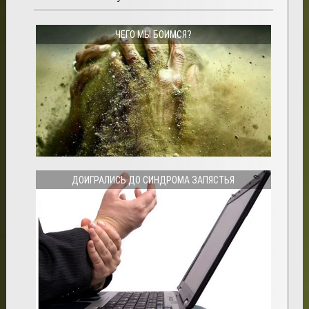
ЧЕГО МЫ БОИМСЯ?
ДОИГРАЛИСЬ ДО СИНДРОМА ЗАПЯСТЬЯ