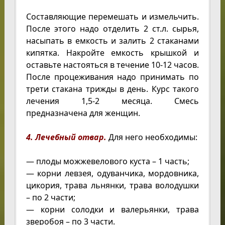
Составляющие перемешать и измельчить.
После этого надо отделить 2 ст.л. сырья,
насыпать в емкость и залить 2 стаканами
кипятка. Накройте емкость крышкой и
оставьте настояться в течение 10-12 часов.
После процеживания надо принимать по
трети стакана трижды в день. Курс такого
лечения 1,5-2 месяца. Смесь
предназначена для женщин.
4. Лечебный отвар.
Для него необходимы:
— плоды можжевелового куста – 1 часть;
— корни левзея, одуванчика, мордовника,
цикория, трава льнянки, трава володушки
– по 2 части;
— корни солодки и валерьянки, трава
зверобоя – по 3 части.