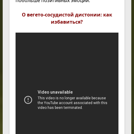
побольше позитивных эмоций.
О вегето-сосудистой дистонии: как
избавиться?