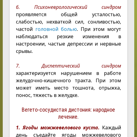
6. Психоневрологический синдром
проявляется общей усталостью,
слабостью, нехваткой сил, сонливостью,
частой
головной болью
. При этом могут
наблюдаться резкие изменения в
настроении, частые депрессии и нервные
срывы.
7. Диспептический синдром
характеризуется нарушением в работе
желудочно-кишечного тракта. При этом
может иметь место тошнота, отрыжка,
понос, тяжесть в желудке.
Вегето-сосудистая дистония: народное
лечение.
1. Ягоды можжевелового куста.
Каждый
день съедайте ягоды можжевелового