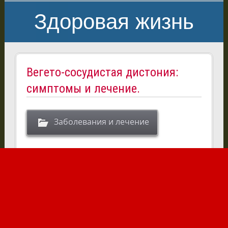
Здоровая жизнь
Вегето-сосудистая дистония:
симптомы и лечение.
Заболевания и лечение