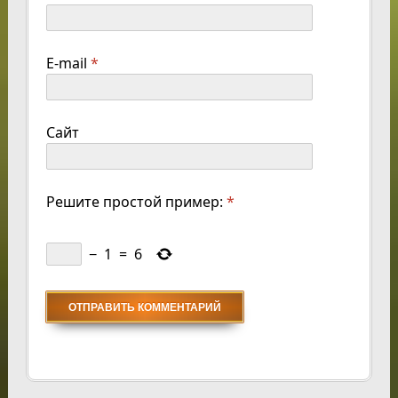
E-mail
*
Сайт
Решите простой пример:
*
−
1
=
6