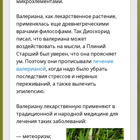
микроэлементами.
Валериана, как лекарственное растение,
применялась еще древнегреческими
врачами-философами. Так Диоскорид
писал, что валериана может
воздействовать на мысли, а Плиний
Старший был уверен, что она проясняет
ум. Поэтому они прописывали
лечение
валерианой
, когда надо было убрать
последствия стрессов и нервных
переживаний, а также вылечить
эпилепсию.
Валериану лекарственную применяют в
традиционной и народной медицине для
лечения таких заболеваний:
— метеоризм;