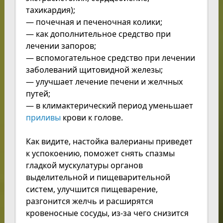
тахикардия);
— почечная и печеночная колики;
— как дополнительное средство при
лечении запоров;
— вспомогательное средство при лечении
заболеваний щитовидной железы;
— улучшает лечение печени и желчных
путей;
— в климактерический период уменьшает
приливы
крови к голове.
Как видите, настойка валерианы приведет
к успокоению, поможет снять спазмы
гладкой мускулатуры органов
выделительной и пищеварительной
систем, улучшится пищеварение,
разгонится желчь и расширятся
кровеносные сосуды, из-за чего снизится