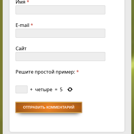
Имя
*
E-mail
*
Сайт
Решите простой пример:
*
+
четыре
=
5