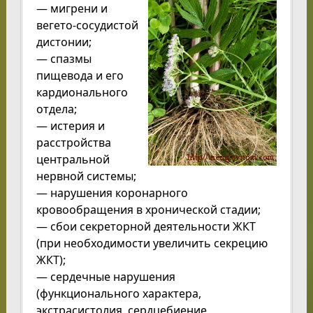
— мигрени и
вегето-сосудистой
дистонии;
— спазмы
пищевода и его
кардионального
отдела;
— истерия и
расстройства
центральной
нервной системы;
— нарушения коронарного
кровообращения в хронической стадии;
— сбои секреторной деятельности ЖКТ
(при необходимости увеличить секрецию
ЖКТ);
— сердечные нарушения
(функционального характера,
экстрасистолия, сердцебиение,