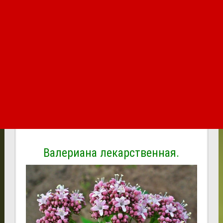
Валериана лекарственная.