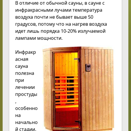
В отличие от обычной сауны, в сауне с
инфракрасными лучами температура
воздуха почти не бывает выше 50
градусов, потому что на нагрев воздуха
идет лишь порядка 10-20% излучаемой
лампами мощности.
Инфракр
асная
сауна
полезна
при
лечении
простуды
,
особенно
на
начально
й стадии.