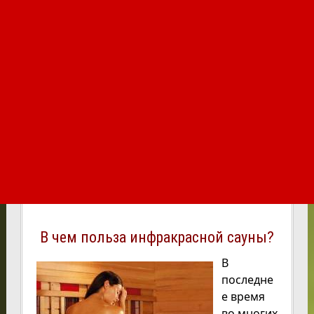
В чем польза инфракрасной сауны?
В
последне
е время
во многих