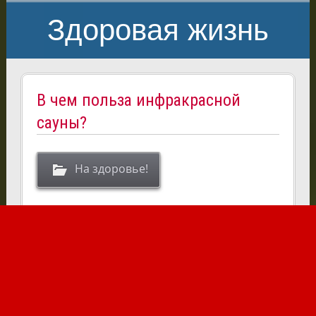
Здоровая жизнь
В чем польза инфракрасной
сауны?
На здоровье!