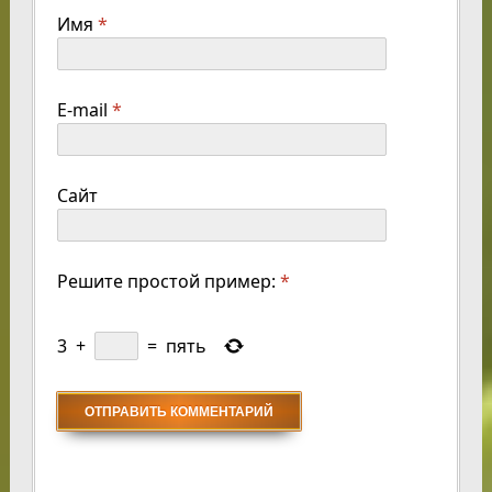
Имя
*
E-mail
*
Сайт
Решите простой пример:
*
3
+
=
пять