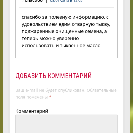
Спасибо
08/01/2013 В 12:05
спасибо за полезную информацию, с
удовольствием едим отварную тыкву,
поджаренные очищенные семена, а
теперь можно уверенно
использовать и тыквенное масло
ДОБАВИТЬ КОММЕНТАРИЙ
Ваш e-mail не будет опубликован.
Обязательные
поля помечены
*
Комментарий