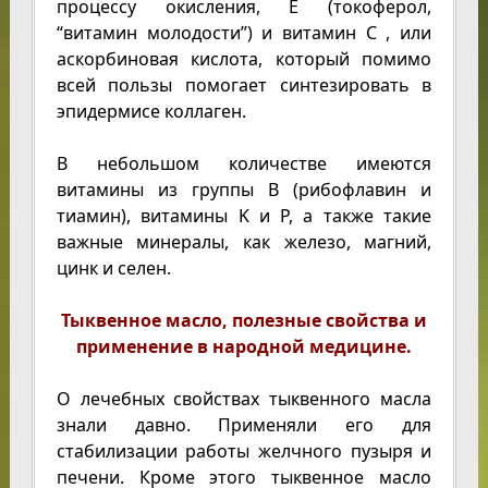
процессу окисления, E (токоферол,
“витамин молодости”) и витамин C , или
аскорбиновая кислота, который помимо
всей пользы помогает синтезировать в
эпидермисе коллаген.
В небольшом количестве имеются
витамины из группы B (рибофлавин и
тиамин), витамины K и P, а также такие
важные минералы, как железо, магний,
цинк и селен.
Тыквенное масло, полезные свойства и
применение в народной медицине.
О лечебных свойствах тыквенного масла
знали давно. Применяли его для
стабилизации работы желчного пузыря и
печени. Кроме этого тыквенное масло