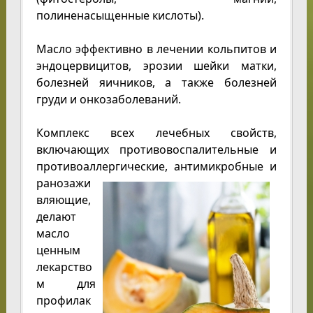
полиненасыщенные кислоты).
Масло эффективно в лечении кольпитов и
эндоцервицитов, эрозии шейки матки,
болезней яичников, а также болезней
груди и онкозаболеваний.
Комплекс всех лечебных свойств,
включающих противовоспалительные и
противоаллергические,
антимикробные и
ранозажи
вляющие,
делают
масло
ценным
лекарство
м для
профилак