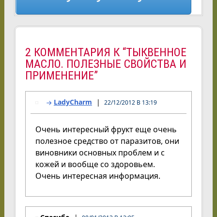
2 КОММЕНТАРИЯ К “ТЫКВЕННОЕ
МАСЛО. ПОЛЕЗНЫЕ СВОЙСТВА И
ПРИМЕНЕНИЕ”
LadyCharm
22/12/2012 В 13:19
Очень интересный фрукт еще очень
полезное средство от паразитов, они
виновники основных проблем и с
кожей и вообще со здоровьем.
Очень интересная информация.