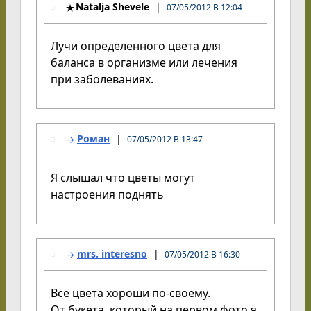
Natalja Shevele
07/05/2012 В 12:04
Лучи определенного цвета для
баланса в организме или лечения
при заболеваниях.
Роман
07/05/2012 В 13:47
Я слышал что цветы могут
настроения поднять
mrs. interesno
07/05/2012 В 16:30
Все цвета хороши по-своему.
От букета, который на первом фото я