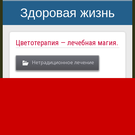
Здоровая жизнь
Цветотерапия — лечебная магия.
Нетрадиционное лечение