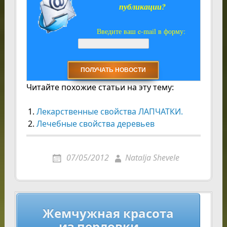
публикации?
Введите ваш e-mail в форму:
Читайте похожие статьи на эту тему:
Лекарственные свойства ЛАПЧАТКИ.
Лечебные свойства деревьев
07/05/2012
Natalja Shevele
Навигация
Жемчужная красота
по
из перловки. →