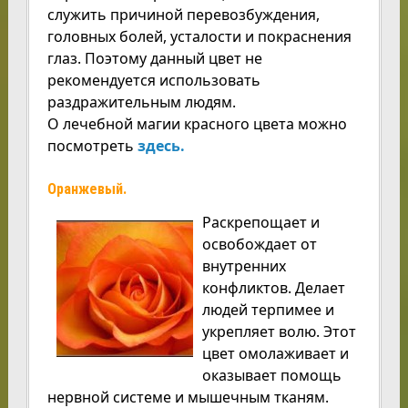
служить причиной перевозбуждения,
головных болей, усталости и покраснения
глаз. Поэтому данный цвет не
рекомендуется использовать
раздражительным людям.
О лечебной магии красного цвета можно
посмотреть
здесь.
Оранжевый.
Раскрепощает и
освобождает от
внутренних
конфликтов. Делает
людей терпимее и
укрепляет волю. Этот
цвет омолаживает и
оказывает помощь
нервной системе и мышечным тканям.