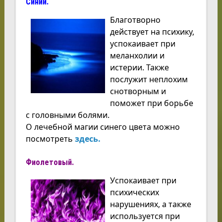
Синий.
Благотворно
действует на психику,
успокаивает при
меланхолии и
истерии. Также
послужит неплохим
снотворным и
поможет при борьбе
с головными болями.
О лечебной магии синего цвета можно
посмотреть
здесь.
Фиолетовый.
Успокаивает при
психических
нарушениях, а также
используется при