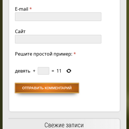
E-mail
*
Сайт
Решите простой пример:
*
девять
+
=
11
Свежие записи