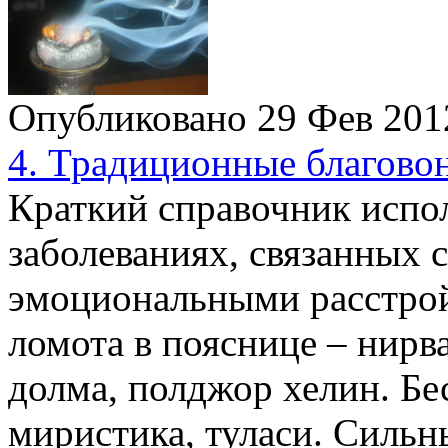
Опубликовано 29 Фев 20
4. Традиционные благово
Краткий справочник испо
заболеваниях, связанных 
эмоциональными расстро
ломота в пояснице – нирва
долма, полджор хелин. Бе
миристика, туласи. Силь