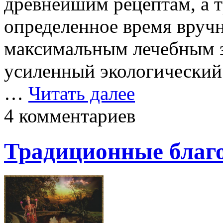
древнейшим рецептам, а т
определенное время вручн
максимальным лечебным э
усиленный экологический
…
Читать далее
4 комментариев
Традиционные благо