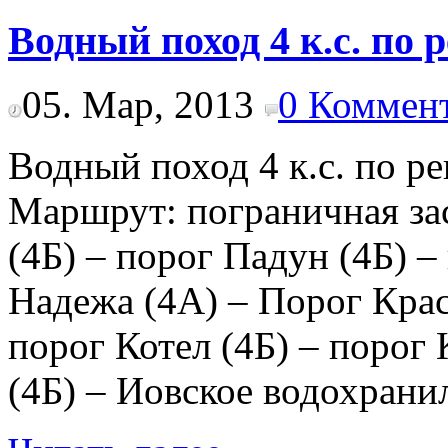
Водный поход 4 к.с. по
05. Мар, 2013
0 Коммен
Водный поход 4 к.с. по р
Маршрут: пограничная за
(4Б) – порог Падун (4Б) –
Надежа (4А) – Порог Крас
порог Котел (4Б) – порог
(4Б) – Иовское водохрани