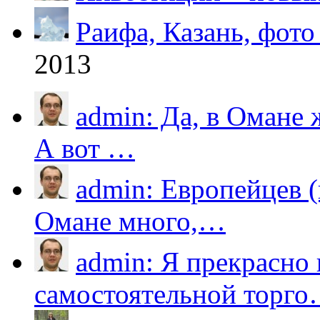
Раифа, Казань, фото
2013
admin: Да, в Омане
А вот …
admin: Европейцев 
Омане много,…
admin: Я прекрасно
самостоятельной торг