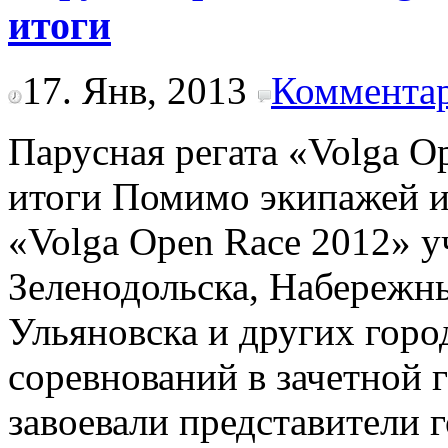
итоги
17. Янв, 2013
Комментар
Парусная регата «Volga O
итоги Помимо экипажей из
«Volga Open Race 2012» у
Зеленодольска, Набережны
Ульяновска и других горо
соревнований в зачетной 
завоевали представители 