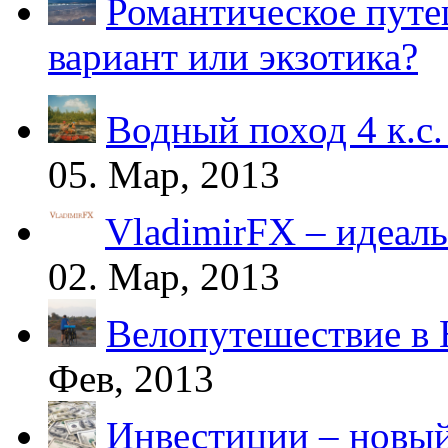
Романтическое путе
вариант или экзотика?
Водный поход 4 к.с.
05. Мар, 2013
VladimirFX – идеал
02. Мар, 2013
Велопутешествие в
Фев, 2013
Инвестиции – новый