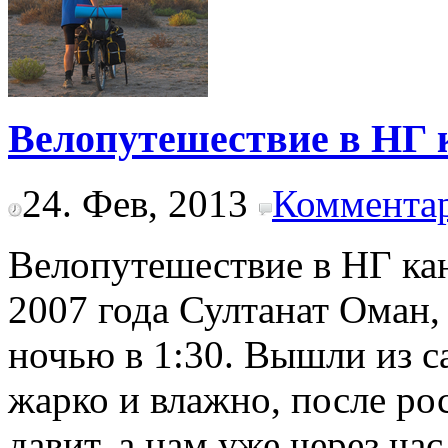
Велопутешествие в НГ 
24. Фев, 2013
Комментар
Велопутешествие в НГ ка
2007 года Султанат Оман,
ночью в 1:30. Вышли из с
жарко и влажно, после р
давит, а нам уже через ча