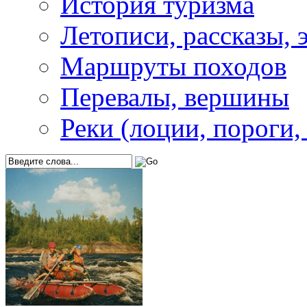
История туризма
Летописи, рассказы, 
Маршруты походов
Перевалы, вершины
Реки (лоции, пороги,