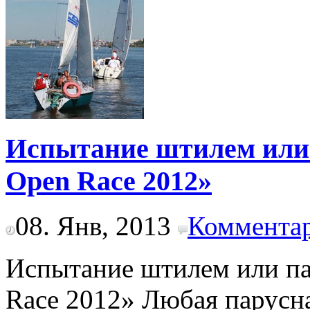
Испытание штилем или 
Open Race 2012»
08. Янв, 2013
Комментар
Испытание штилем или па
Race 2012» Любая парусна