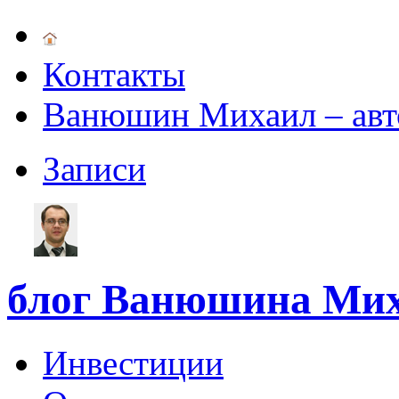
Контакты
Ванюшин Михаил – авт
Записи
блог Ванюшина Мих
Инвестиции