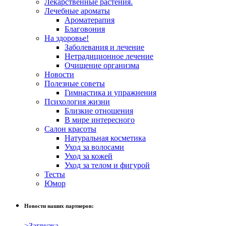
Лекарственные растения.
Лечебные ароматы
Ароматерапия
Благовония
На здоровье!
Заболевания и лечение
Нетрадиционное лечение
Очищение организма
Новости
Полезные советы
Гимнастика и упражнения
Психология жизни
Близкие отношения
В мире интересного
Салон красоты
Натуральная косметика
Уход за волосами
Уход за кожей
Уход за телом и фигурой
Тесты
Юмор
Новости наших партнеров:
>Загрузка…