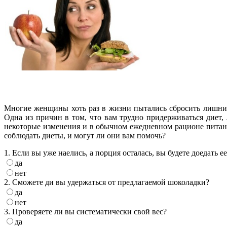
Многие женщины хоть раз в жизни пытались сбросить лишний 
Одна из причин в том, что вам трудно придерживаться диет
некоторые изменения и в обычном ежедневном рационе питания
соблюдать диеты, и могут ли они вам помочь?
1. Если вы уже наелись, а порция осталась, вы будете доедать е
да
нет
2. Сможете ди вы удержаться от предлагаемой шоколадки?
да
нет
3. Проверяете ли вы систематически свой вес?
да