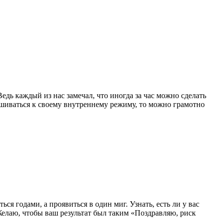
дь каждый из нас замечал, что иногда за час можно сделать
лушиваться к своему внутреннему режиму, то можно грамотно
я годами, а проявиться в один миг. Узнать, есть ли у вас
Желаю, чтобы ваш результат был таким «Поздравляю, риск