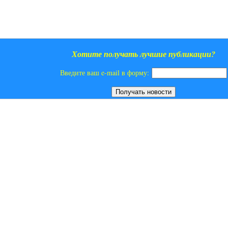
Хотите получать лучшие публикации?
Введите ваш e-mail в форму: