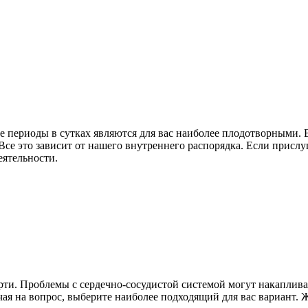
периоды в сутках являются для вас наиболее плодотворными. Ве
. Все это зависит от нашего внутреннего распорядка. Если прис
еятельности.
и. Проблемы с сердечно-сосудистой системой могут накапливатьс
ая на вопрос, выберите наиболее подходящий для вас вариант. 