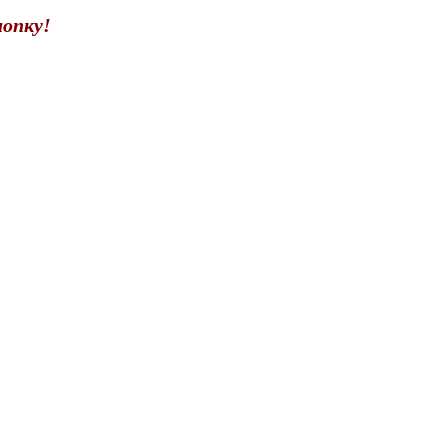
опку!