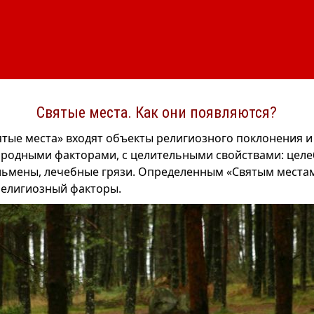
Святые места. Как они появляются?
ятые места» входят объекты религиозного поклонения и
родными факторами, с целительными свойствами: цел
льмены, лечебные грязи. Определенным «Святым местам
религиозный факторы.