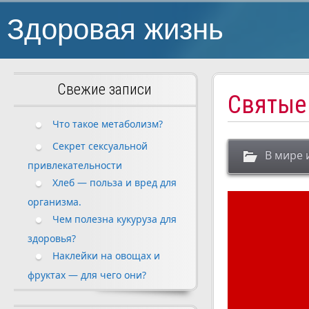
Здоровая жизнь
Свежие записи
Святые
Что такое метаболизм?
Секрет сексуальной
В мире 
привлекательности
Хлеб — польза и вред для
организма.
Чем полезна кукуруза для
здоровья?
Наклейки на овощах и
фруктах — для чего они?