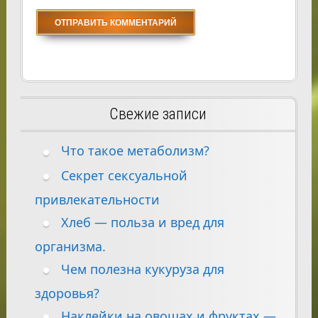
Свежие записи
Что такое метаболизм?
Секрет сексуальной
привлекательности
Хлеб — польза и вред для
организма.
Чем полезна кукуруза для
здоровья?
Наклейки на овощах и фруктах —