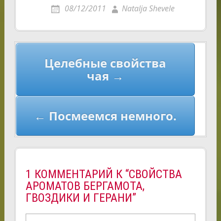
08/12/2011
Natalja Shevele
Навигация
Целебные свойства
по
чая →
записям
← Посмеемся немного.
1 КОММЕНТАРИЙ К “СВОЙСТВА
АРОМАТОВ БЕРГАМОТА,
ГВОЗДИКИ И ГЕРАНИ”