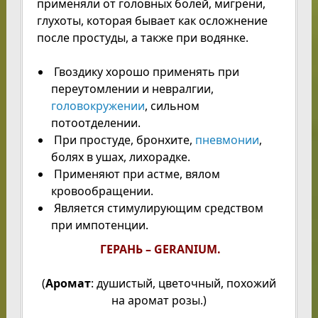
применяли от головных болей, мигрени,
глухоты, которая бывает как осложнение
после простуды, а также при водянке.
Гвоздику хорошо применять при
переутомлении и невралгии,
головокружении
, сильном
потоотделении.
При простуде, бронхите,
пневмонии
,
болях в ушах, лихорадке.
Применяют при астме, вялом
кровообращении.
Является стимулирующим средством
при импотенции.
ГЕРАНЬ – GERANIUM.
(
Аромат
: душистый, цветочный, похожий
на аромат розы.)