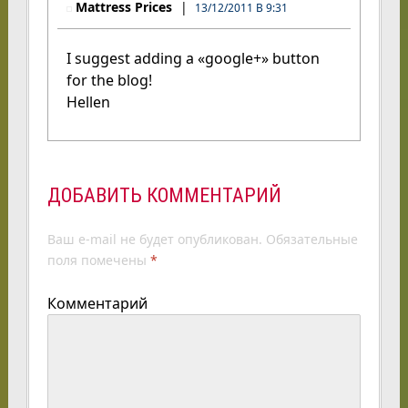
Mattress Prices
13/12/2011 В 9:31
I suggest adding a «google+» button
for the blog!
Hellen
ДОБАВИТЬ КОММЕНТАРИЙ
Ваш e-mail не будет опубликован.
Обязательные
поля помечены
*
Комментарий