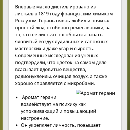
Впервые масло дистиллировано из
листьев в 1819 году французским химиком
Реклузом. Герань очень любил и почитал
простой люд, особенно ремесленники, за
то, что ее листья способны всасывать
ядовитый воздух лудильных и сапожных
мастерских и даже угар и сырость.
Современные исследования ученых
подтвердили, что цветок на самом деле
всасывает ядовитые вещества,
радионуклеиды, очищая воздух, а также
хорошо справляется с микробами.
Аромат герани
воздействует на психику как
успокаивающий и повышающий
настроение.
Он укрепляет личность, повышает