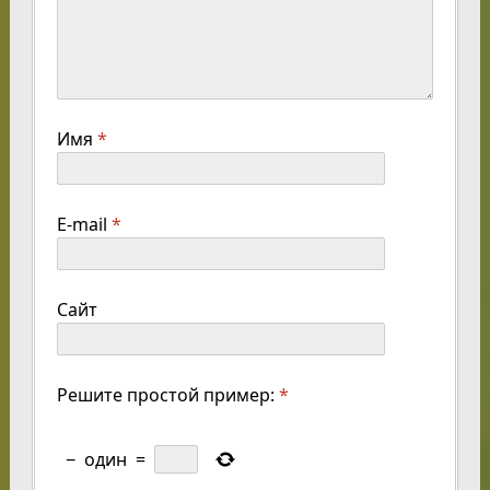
Имя
*
E-mail
*
Сайт
Решите простой пример:
*
−
один
=