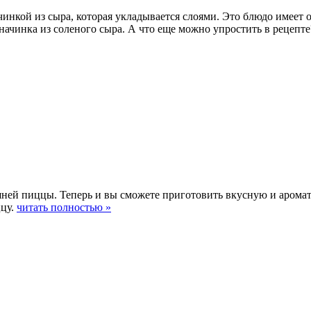
инкой из сыра, которая укладывается слоями. Это блюдо имеет 
 начинка из соленого сыра. А что еще можно упростить в рецеп
ней пиццы. Теперь и вы сможете приготовить вкусную и ароматн
ццу.
читать полностью »