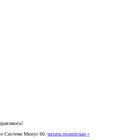
правляюсь!
 по Системе Минус 60.
читать полностью »