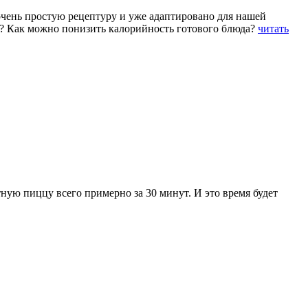
очень простую рецептуру и уже адаптировано для нашей
те? Как можно понизить калорийность готового блюда?
читать
ую пиццу всего примерно за 30 минут. И это время будет