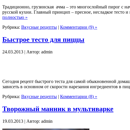
Традиционно, грузинская ачма – это многослойный пирог с нач
русской кухни. Главный принцип – пресное, несладкое тесто и
полностью »
Рубрика:
Вкусные рецепты
|
Комментарии (9) »
Быстрое тесто для пиццы
24.03.2013 | Автор: admin
Сегодня рецепт быстрого теста для самой обыкновенной домаш
зависеть в основном от скорости нарезания ингредиентов в пи
Рубрика:
Вкусные рецепты
|
Комментарии (8) »
Творожный манник в мультиварке
19.03.2013 | Автор: admin