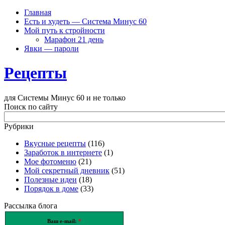
Главная
Есть и худеть — Система Минус 60
Мой путь к стройности
Марафон 21 день
Явки — пароли
Рецепты
для Системы Минус 60 и не только
Поиск по сайту
Рубрики
Вкусные рецепты
(116)
Заработок в интернете
(1)
Мое фотоменю
(21)
Мой секретный дневник
(51)
Полезные идеи
(18)
Порядок в доме
(33)
Рассылка блога
Ваш e-mail:
*