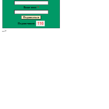
Ваше имя:
*
Подписчиков:
-->