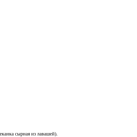
еканка сырная из лавашей).