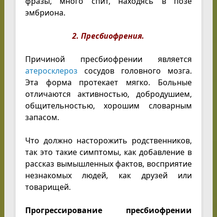
фразы, много спит, находясь в позе
эмбриона.
2. Пресбиофрения.
Причиной пресбиофрении является
атеросклероз
сосудов головного мозга.
Эта форма протекает мягко. Больные
отличаются активностью, добродушием,
общительностью, хорошим словарным
запасом.
Что должно насторожить родственников,
так это такие симптомы, как добавление в
рассказ вымышленных фактов, восприятие
незнакомых людей, как друзей или
товарищей.
Прогрессирование пресбиофрении