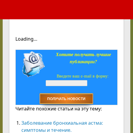
Loading…
Хотите получать лучшие
публикации?
Введите ваш e-mail в форму:
Читайте похожие статьи на эту тему:
Заболевание бронхиальная астма:
симптомы и течение.