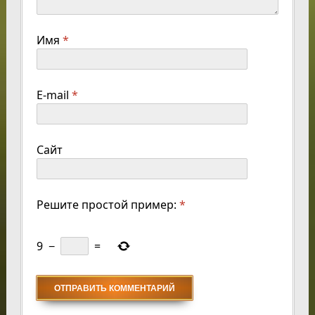
Имя
*
E-mail
*
Сайт
Решите простой пример:
*
9
−
=