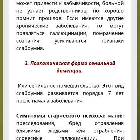
может привести к забывчивости, больной
не узнает родственников, но хорошо
помнит прошлое. Если имеются другие
хронические заболевания, то могут
появляться галлюцинации, помрачение
сознания, усиливаются признаки
слабоумия.
3. Психотическая форма сенильной
деменции.
Или сенильное помешательство. Этот вид
слабоумия развивается порядка 7 лет
после начала заболевания.
Симптомы старческого психоза:
мания
преследования, бред отравления
близкими людьми или ограбления,
словесные галлюцинации. При