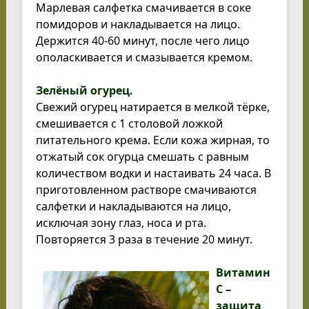
Марлевая салфетка смачивается в соке
помидоров и накладывается на лицо.
Держится 40-60 минут, после чего лицо
ополаскивается и смазывается кремом.
Зелёный огурец.
Свежий огурец натирается в мелкой тёрке,
смешивается с 1 столовой ложкой
питательного крема. Если кожа жирная, то
отжатый сок огурца смешать с равным
количеством водки и настаивать 24 часа. В
приготовленном растворе смачиваются
салфетки и накладываются на лицо,
исключая зону глаз, носа и рта.
Повторяется 3 раза в течение 20 минут.
Витамин
С –
защита