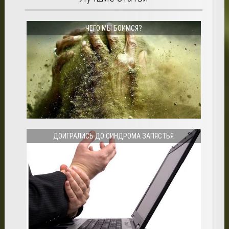
ЧЕГО МЫ БОИМСЯ?
ДОИГРАЛИСЬ ДО СИНДРОМА ЗАПЯСТЬЯ