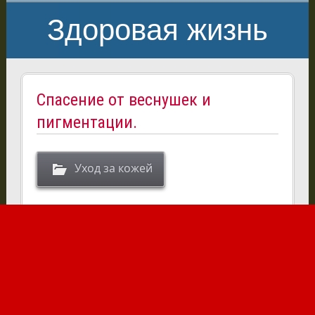
Здоровая жизнь
Спасение от веснушек и
пигментации.
Уход за кожей