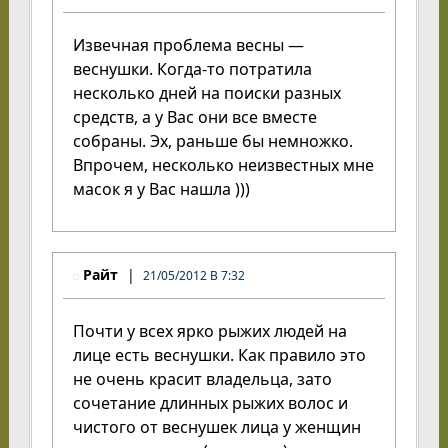
Извечная проблема весны —
веснушки. Когда-то потратила
несколько дней на поиски разных
средств, а у Вас они все вместе
собраны. Эх, раньше бы немножко.
Впрочем, несколько неизвестных мне
масок я у Вас нашла )))
Райт
21/05/2012 В 7:32
Почти у всех ярко рыжих людей на
лице есть веснушки. Как правило это
не очень красит владельца, зато
сочетание длинных рыжих волос и
чистого от веснушек лица у женщин