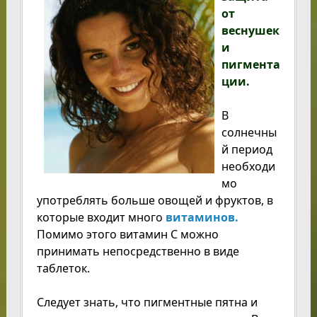
от
веснушек
и
пигмента
ции.
В
солнечны
й период
необходи
мо
употреблять больше овощей и фруктов, в
которые входит много
витаминов.
Помимо этого витамин С можно
принимать непосредственно в виде
таблеток.
Следует знать, что пигментные пятна и