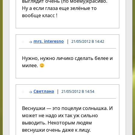
выглядит очень (по моему)красиво.
Ну а если глаза еще зелёные то
вообще класс !
mrs. interesno
21/05/2012 В 14:42
Нужно, нужно личико сделать белее и
милее.
Светлана
21/05/2012 В 14:54
Веснушки — это поцелуи солнышка. И
может не надо их так уж сильно
выводить. Некоторым людям
веснушки очень даже к лицу.