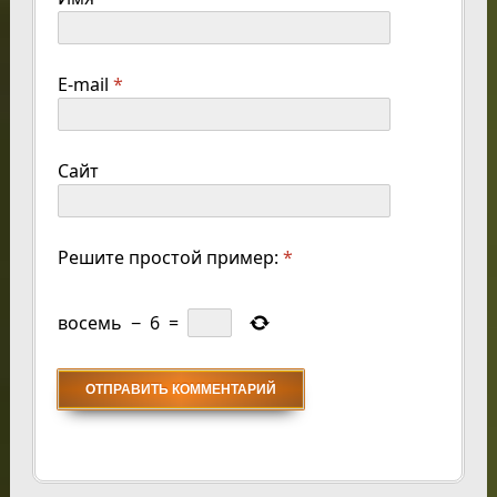
E-mail
*
Сайт
Решите простой пример:
*
восемь
−
6
=