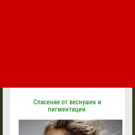
Спасение от веснушек и
пигментации.