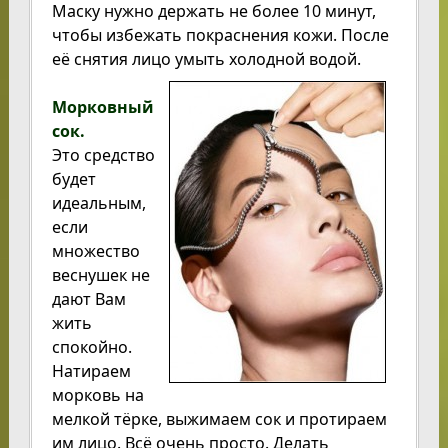
Маску нужно держать не более 10 минут,
чтобы избежать покраснения кожи. После
её снятия лицо умыть холодной водой.
Морковный
сок.
Это средство
будет
идеальным,
если
множество
веснушек не
дают Вам
жить
спокойно.
Натираем
морковь на
мелкой тёрке, выжимаем сок и протираем
им лицо. Всё очень просто. Делать