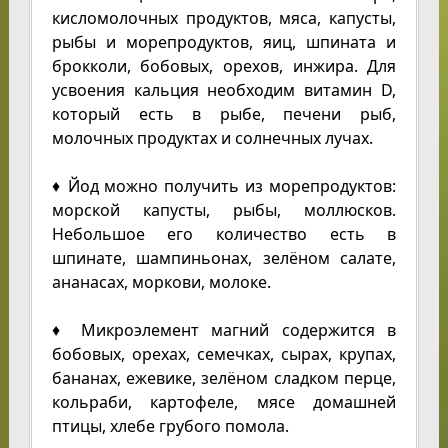
кисломолочных продуктов, мяса, капусты,
рыбы и морепродуктов, яиц, шпината и
брокколи, бобовых, орехов, инжира. Для
усвоения кальция необходим витамин D,
который есть в рыбе, печени рыб,
молочных продуктах и солнечных лучах.
♦ Йод можно получить из морепродуктов:
морской капусты, рыбы, моллюсков.
Небольшое его количество есть в
шпинате, шампиньонах, зелёном салате,
ананасах, моркови, молоке.
♦ Микроэлемент магний содержится в
бобовых, орехах, семечках, сырах, крупах,
бананах, ежевике, зелёном сладком перце,
кольраби, картофеле, мясе домашней
птицы, хлебе грубого помола.