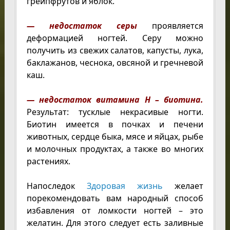
грейпфрутов и яблок.
— недостаток серы
проявляется
деформацией ногтей. Серу можно
получить из свежих салатов, капусты, лука,
баклажанов, чеснока, овсяной и гречневой
каш.
— недостаток витамина Н – биотина.
Результат: тусклые некрасивые ногти.
Биотин имеется в почках и печени
животных, сердце быка, мясе и яйцах, рыбе
и молочных продуктах, а также во многих
растениях.
Напоследок
Здоровая жизнь
желает
порекомендовать вам народный способ
избавления от ломкости ногтей – это
желатин. Для этого следует есть заливные