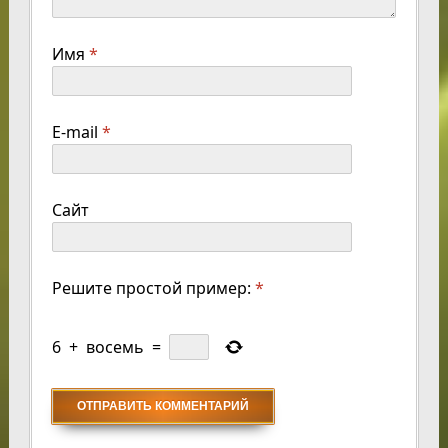
Имя
*
E-mail
*
Сайт
Решите простой пример:
*
6
+
восемь
=