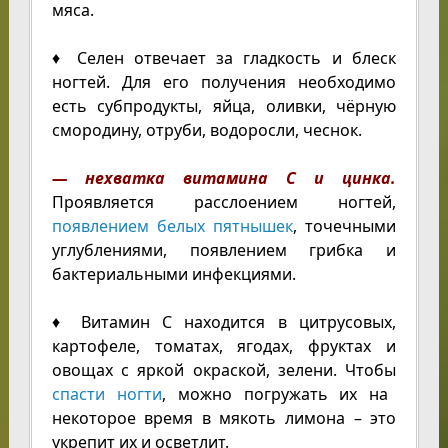
мяса.
♦ Селен отвечает за гладкость и блеск
ногтей. Для его получения необходимо
есть субпродукты, яйца, оливки, чёрную
смородину, отруби, водоросли, чеснок.
— нехватка витамина С и цинка.
Проявляется расслоением ногтей,
появлением белых пятнышек
, точечными
углублениями, появлением грибка и
бактериальными инфекциями.
♦ Витамин С находится в цитрусовых,
картофеле, томатах, ягодах, фруктах и
овощах с яркой окраской, зелени. Чтобы
спасти ногти
, можно погружать их на
некоторое время в мякоть лимона – это
укрепит их и осветлит.