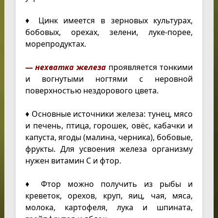
♦ Цинк имеется в зерновых культурах,
бобовых, орехах, зелени, луке-порее,
морепродуктах.
— нехватка железа
проявляется тонкими
и вогнутыми ногтями с неровной
поверхностью нездорового цвета.
♦ Основные источники железа: тунец, мясо
и печень, птица, горошек, овёс, кабачки и
капуста, ягоды (малина, черника), бобовые,
фрукты. Для усвоения железа организму
нужен витамин С и фтор.
♦ Фтор можно получить из рыбы и
креветок, орехов, круп, яиц, чая, мяса,
молока, картофеля, лука и шпината,