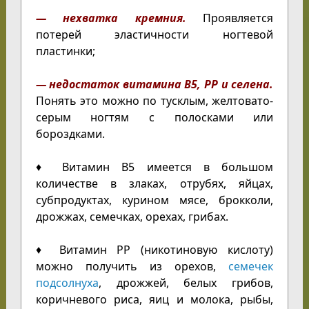
— нехватка кремния.
Проявляется
потерей эластичности ногтевой
пластинки;
— недостаток витамина В5, РР и селена.
Понять это можно по тусклым, желтовато-
серым ногтям с полосками или
бороздками.
♦ Витамин В5 имеется в большом
количестве в злаках, отрубях, яйцах,
субпродуктах, курином мясе, брокколи,
дрожжах, семечках, орехах, грибах.
♦ Витамин РР (никотиновую кислоту)
можно получить из орехов,
семечек
подсолнуха
, дрожжей, белых грибов,
коричневого риса, яиц и молока, рыбы,