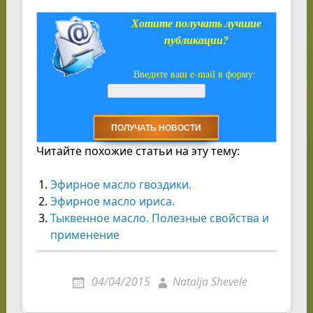
Хотите получать лучшие
публикации?
Введите ваш e-mail в форму:
Читайте похожие статьи на эту тему:
Эфирное масло гвоздики.
Эфирное масло ириса.
Тыквенное масло. Полезные свойства и
применение
04/04/2015
Natalja Shevele