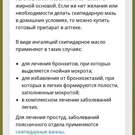
жирной основой. Если же нет желания или
необходимости делать скипидарную мазь
в домашних условиях, то можно купить
готовый препарат в аптеке.
В виде ингаляций скипидарное масло
применяют в таких случаях:
для лечения бронхитов, при которых
выделяется гнойная мокрота;
для избавления от бронхоэктазий, при
которых в легких формируются полости,
заполненные мокротой;
в комплексном лечении заболеваний
легких.
Для лечения простуд, заболеваний
поясничного отдела применяются
скипидарные ванны
.