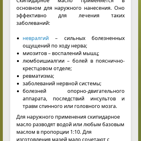
Скипидарное масло применяется в
основном для наружного нанесения. Оно
эффективно для лечения таких
заболеваний:
невралгий
– сильных болезненных
ощущений по ходу нерва;
миозитов – воспалений мышц;
люмбоишиалгии – болей в пояснично-
крестцовом отделе;
ревматизма;
заболеваний нервной системы;
болезней опорно-двигательного
аппарата, последствий инсультов и
травм спинного или головного мозга.
Для наружного применения скипидарное
масло разводят водой или любым базовым
маслом в пропорции 1:10. Для
изготовления мазей мало сочетают с