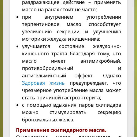
раздражающее действие – применять
масло на ранах стоит не часто;
при внутреннем употреблении
терпентиновое масло способствует
увеличению секреции и улучшению
моторики желудка и кишечника;
улучшается состояние желудочно-
кишечного тракта благодаря тому, что
масло имеет антимикробный,
противобродильный и
антигельминтный эффект. Однако
Здоровая жизнь
предупреждает, что
чрезмерное употребление масла может
стать причиной гастроэнтерита;
с помощью вдыхания паров скипидара
можно стимулировать секрецию
бронхиальных желез.
Применение скипидарного масла.