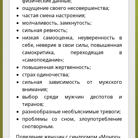
физические данные;
ощущение своего несовершенства;
частая смена настроения;
молчаливость, замкнутость;
сильная ревность;
низкая самооценка, неуверенность в
себе, неверие в свои силы, повышенная
самокритика, переходящая в
«самопоедание»;
повышенная жертвенность;
страх одиночества;
сильная зависимость от мужского
внимания;
выбор среди мужчин деспотов и
тиранов;
разнообразные необъяснимые тревоги;
проблемы со сном, злоупотребление
снотворным.
Поведение женщин с синдромом «Монро»