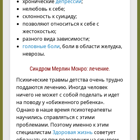
хронические
депрессии
;
нелюбовь к себе;
склонность к суициду;
позволяют относиться к себе с
жестокостью;
разного вида зависимости;
головные боли
, боли в области желудка,
неврозы.
Синдром Мерлин Монро: лечение.
Психические травмы детства очень трудно
поддаются лечению. Иногда человек
ничего не может с собой поделать и идет
на поводу у «обиженного ребенка».
Однако в наше время психотерапевты
научились справляться с этими
проблемами. Поэтому именно к этим
специалистам
Здоровая жизнь
советует
обращаться при подозрении на синдром