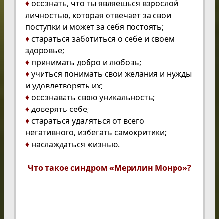
♦
осознать, что ты являешься взрослой
личностью, которая отвечает за свои
поступки и может за себя постоять;
♦
стараться заботиться о себе и своем
здоровье;
♦
принимать добро и любовь;
♦
учиться понимать свои желания и нужды
и удовлетворять их;
♦
осознавать свою уникальность;
♦
доверять себе;
♦
стараться удаляться от всего
негативного, избегать самокритики;
♦
наслаждаться жизнью.
Что такое синдром «Мерилин Монро»?