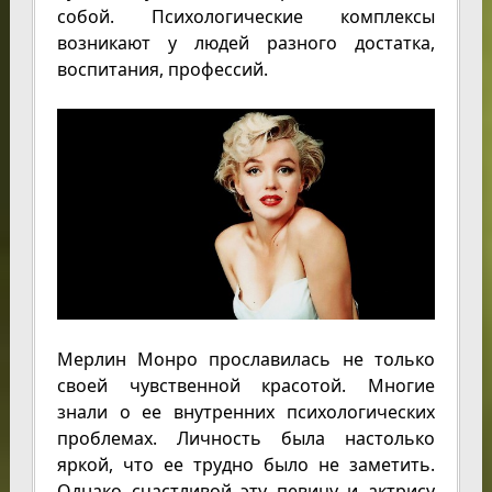
собой. Психологические комплексы
возникают у людей разного достатка,
воспитания, профессий.
Мерлин Монро прославилась не только
своей чувственной красотой. Многие
знали о ее внутренних психологических
проблемах. Личность была настолько
яркой, что ее трудно было не заметить.
Однако счастливой эту певицу и актрису