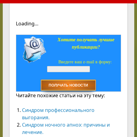
Loading…
Хотите получать лучшие
публикации?
Введите ваш e-mail в форму:
Читайте похожие статьи на эту тему:
Синдром профессионального
выгорания.
Синдром ночного апноэ: причины и
лечение.