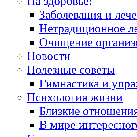
На здоровье!
Заболевания и леч
Нетрадиционное л
Очищение организ
Новости
Полезные советы
Гимнастика и упр
Психология жизни
Близкие отношени
В мире интересног