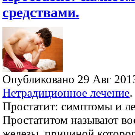
средствами.
Опубликовано 29 Авг 20
Нетрадиционное лечение
.
Простатит: симптомы и л
Простатитом называют во
железы, причиной которог