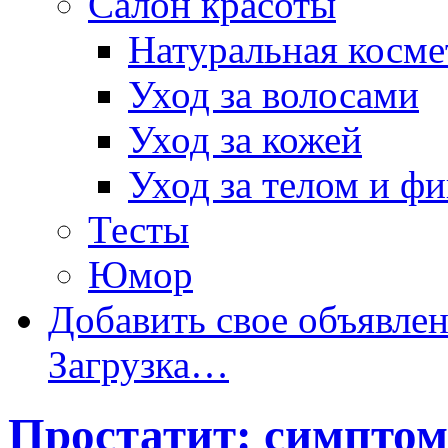
Салон красоты
Натуральная косме
Уход за волосами
Уход за кожей
Уход за телом и ф
Тесты
Юмор
Добавить свое объявле
Загрузка…
Простатит: симпто