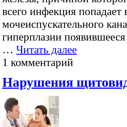
всего инфекция попадает 
мочеиспускательного кан
гиперплазии появившееся
…
Читать далее
1 комментарий
Нарушения щитовид