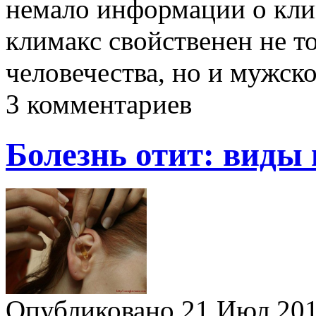
немало информации о кли
климакс свойственен не т
человечества, но и мужс
3 комментариев
Болезнь отит: виды 
Опубликовано 21 Июл 2