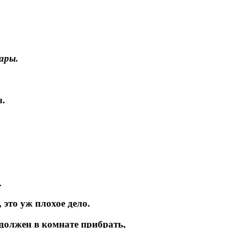
ары.
.
.
 это уж плохое дело.
 должен в комнате прибрать,