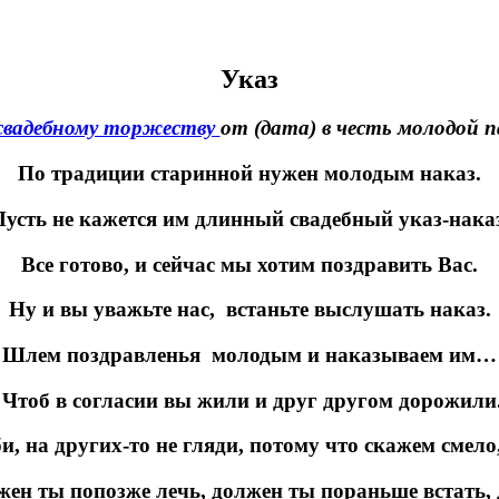
Указ
свадебному торжеству
от (дата) в честь молодой п
По традиции старинной нужен молодым наказ.
Пусть не кажется им длинный свадебный указ-наказ
Все готово, и сейчас мы хотим поздравить Вас.
Ну и вы уважьте нас, встаньте выслушать наказ.
Шлем поздравленья молодым и наказываем им…
Чтоб в согласии вы жили и друг другом дорожили
и, на других-то не гляди, потому что скажем смело,
жен ты попозже лечь, должен ты пораньше встать,