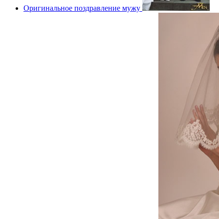
Оригинальное поздравление мужу