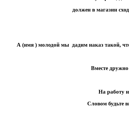
должен в магазин сход
С
А (имя ) молодой мы дадим наказ такой, чт
Вместе дружно 
На работу н
Словом будьте в