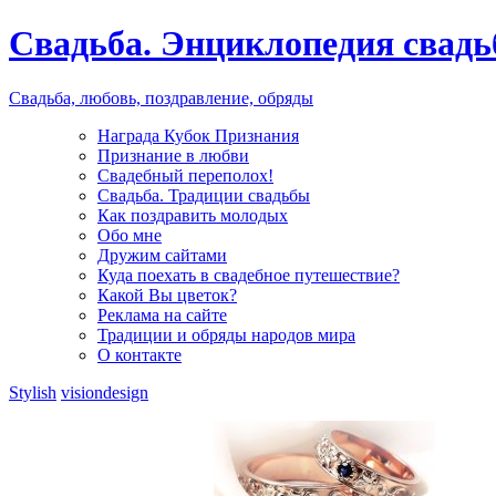
Свадьба. Энциклопедия свад
Свадьба, любовь, поздравление, обряды
Награда Кубок Признания
Признание в любви
Свадебный переполох!
Свадьба. Традиции свадьбы
Как поздравить молодых
Обо мне
Дружим сайтами
Куда поехать в свадебное путешествие?
Какой Вы цветок?
Реклама на сайте
Традиции и обряды народов мира
О контакте
Stylish
visiondesign