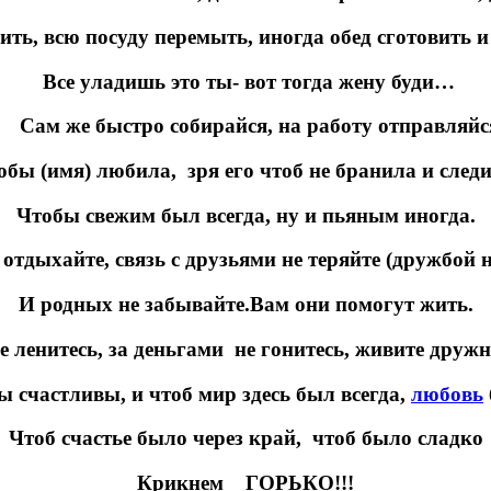
ить, всю посуду перемыть, иногда обед сготовить и
Все уладишь это ты- вот тогда жену буди…
ам же быстро собирайся, на работу отправляйс
обы (имя) любила, зря его чтоб не бранила и следи
Чтобы свежим был всегда, ну и пьяным иногда.
отдыхайте, связь с друзьями не теряйте (дружбой 
И родных не забывайте.Вам они помогут жить.
е ленитесь, за деньгами не гонитесь, живите дружн
ы счастливы, и чтоб мир здесь был всегда,
любовь
Чтоб счастье было через край, чтоб было сладко
Крикнем ГОРЬКО!!!