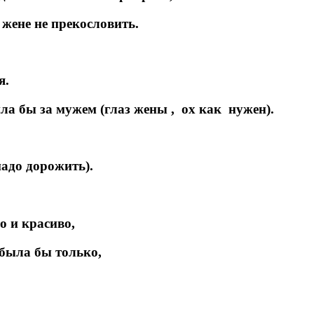
 жене не прекословить.
я.
ла бы за мужем (глаз жены , ох как нужен).
надо дорожить).
о и красиво,
была бы только,